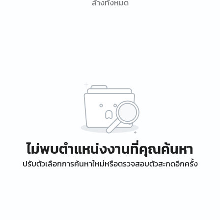
ล้างทั้งหมด
ไม่พบตำแหน่งงานที่คุณค้นหา
ปรับตัวเลือกการค้นหาใหม่หรือตรวจสอบตัวสะกดอีกครั้ง