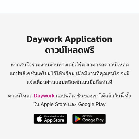
Daywork Application
ดาวน์โหลดฟรี
หากสนใจร่วมงานผ่านทางเดย์เวิร์ค สามารถดาวน์โหลด
แอปพลิเคชันเตรียมไว้ให้พร้อม
เมื่อมีงานที่คุณสนใจ จะมี
แจ้งเตือนผ่านแอปพลิเคชันบนมือถือทันที
ดาวน์โหลด
Daywork
แอปพลิเคชันของเราได้แล้ววันนี้ ทั้ง
ใน Apple Store และ Google Play