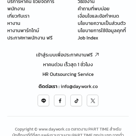
บริการหาคน ช่วยจัดการ
วิธีใช้งาน
พนักงาน
คำถามที่พบบ่อย
เกี่ยวกับเรา
เงื่อนไขและข้อกำหนด
หางาน
นโยบายความเป็นส่วนตัว
หางานพาร์ทไทม์
นโยบายการใช้ข้อมูลคุกกี้
ประกาศหาพนักงาน ฟรี
Job Index
เข้าสู่ระบบเพื่อประกาศงานฟรี
หาคนด่วน เร็วสุด 1 ชั่วโมง
HR Outsourcing Service
ติดต่อเรา
:
info@daywork.co
Copyright © www.daywork.co ตลาดงาน PART TIME สำหรับ
นักศึกษาที่ดีที่สุด แหล่งรวบรวมงาน PART TIME ทุกประเภท จากทั่ว