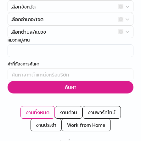
เลือกจังหวัด
เลือกอำเภอ/เขต
เลือกตำบล/แขวง
หมวดหมู่งาน
คำที่ต้องการค้นหา
ค้นหา
งานทั้งหมด
งานด่วน
งานพาร์ทไทม์
งานประจำ
Work from Home