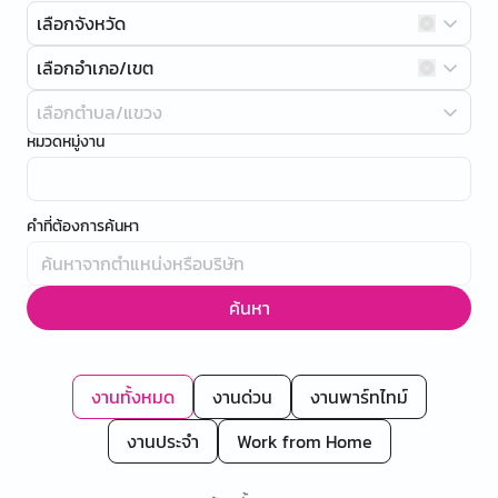
เลือกจังหวัด
เลือกอำเภอ/เขต
เลือกตำบล/แขวง
หมวดหมู่งาน
คำที่ต้องการค้นหา
ค้นหา
งานทั้งหมด
งานด่วน
งานพาร์ทไทม์
งานประจำ
Work from Home