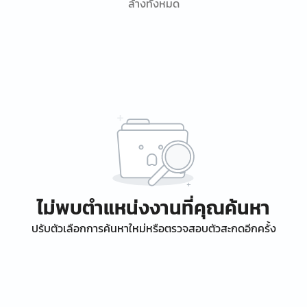
ล้างทั้งหมด
ไม่พบตำแหน่งงานที่คุณค้นหา
ปรับตัวเลือกการค้นหาใหม่หรือตรวจสอบตัวสะกดอีกครั้ง