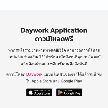
Daywork Application
ดาวน์โหลดฟรี
หากสนใจร่วมงานผ่านทางเดย์เวิร์ค สามารถดาวน์โหลด
แอปพลิเคชันเตรียมไว้ให้พร้อม
เมื่อมีงานที่คุณสนใจ จะมี
แจ้งเตือนผ่านแอปพลิเคชันบนมือถือทันที
ดาวน์โหลด
Daywork
แอปพลิเคชันของเราได้แล้ววันนี้ ทั้ง
ใน Apple Store และ Google Play