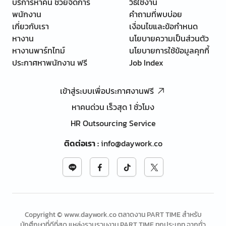
บริการหาคน ช่วยจัดการ
วิธีใช้งาน
พนักงาน
คำถามที่พบบ่อย
เกี่ยวกับเรา
เงื่อนไขและข้อกำหนด
หางาน
นโยบายความเป็นส่วนตัว
หางานพาร์ทไทม์
นโยบายการใช้ข้อมูลคุกกี้
ประกาศหาพนักงาน ฟรี
Job Index
เข้าสู่ระบบเพื่อประกาศงานฟรี
หาคนด่วน เร็วสุด 1 ชั่วโมง
HR Outsourcing Service
ติดต่อเรา
:
info@daywork.co
Copyright © www.daywork.co ตลาดงาน PART TIME สำหรับ
นักศึกษาที่ดีที่สุด แหล่งรวบรวมงาน PART TIME ทุกประเภท จากทั่ว