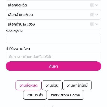
เลือกจังหวัด
เลือกอำเภอ/เขต
เลือกตำบล/แขวง
หมวดหมู่งาน
คำที่ต้องการค้นหา
ค้นหา
งานทั้งหมด
งานด่วน
งานพาร์ทไทม์
งานประจำ
Work from Home