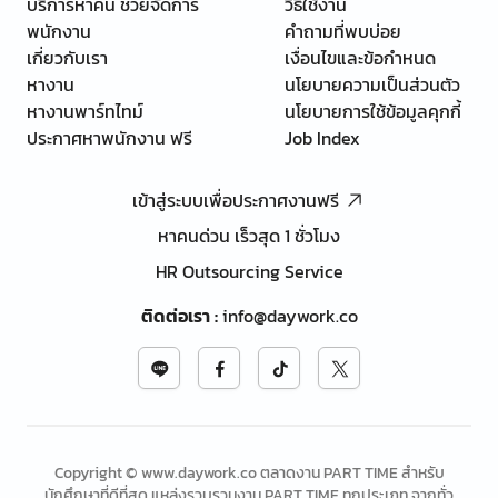
บริการหาคน ช่วยจัดการ
วิธีใช้งาน
พนักงาน
คำถามที่พบบ่อย
เกี่ยวกับเรา
เงื่อนไขและข้อกำหนด
หางาน
นโยบายความเป็นส่วนตัว
หางานพาร์ทไทม์
นโยบายการใช้ข้อมูลคุกกี้
ประกาศหาพนักงาน ฟรี
Job Index
เข้าสู่ระบบเพื่อประกาศงานฟรี
หาคนด่วน เร็วสุด 1 ชั่วโมง
HR Outsourcing Service
ติดต่อเรา
:
info@daywork.co
Copyright © www.daywork.co ตลาดงาน PART TIME สำหรับ
นักศึกษาที่ดีที่สุด แหล่งรวบรวมงาน PART TIME ทุกประเภท จากทั่ว