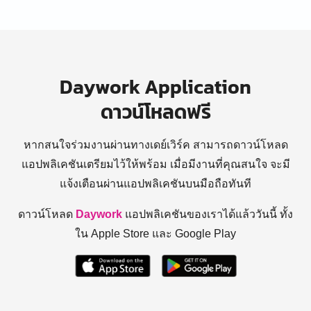
Daywork Application
ดาวน์โหลดฟรี
หากสนใจร่วมงานผ่านทางเดย์เวิร์ค สามารถดาวน์โหลด
แอปพลิเคชันเตรียมไว้ให้พร้อม
เมื่อมีงานที่คุณสนใจ จะมี
แจ้งเตือนผ่านแอปพลิเคชันบนมือถือทันที
ดาวน์โหลด
Daywork
แอปพลิเคชันของเราได้แล้ววันนี้ ทั้ง
ใน Apple Store และ Google Play