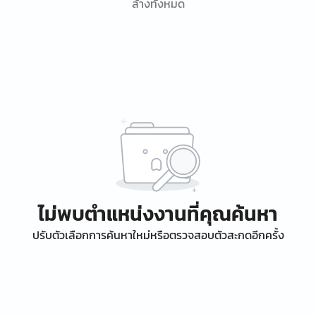
ล้างทั้งหมด
ไม่พบตำแหน่งงานที่คุณค้นหา
ปรับตัวเลือกการค้นหาใหม่หรือตรวจสอบตัวสะกดอีกครั้ง