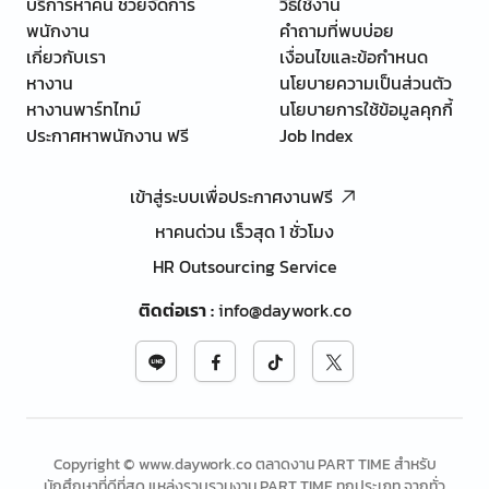
บริการหาคน ช่วยจัดการ
วิธีใช้งาน
พนักงาน
คำถามที่พบบ่อย
เกี่ยวกับเรา
เงื่อนไขและข้อกำหนด
หางาน
นโยบายความเป็นส่วนตัว
หางานพาร์ทไทม์
นโยบายการใช้ข้อมูลคุกกี้
ประกาศหาพนักงาน ฟรี
Job Index
เข้าสู่ระบบเพื่อประกาศงานฟรี
หาคนด่วน เร็วสุด 1 ชั่วโมง
HR Outsourcing Service
ติดต่อเรา
:
info@daywork.co
Copyright © www.daywork.co ตลาดงาน PART TIME สำหรับ
นักศึกษาที่ดีที่สุด แหล่งรวบรวมงาน PART TIME ทุกประเภท จากทั่ว