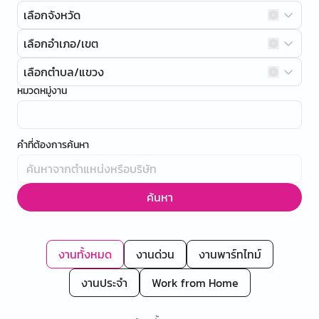
เลือกจังหวัด
เลือกอำเภอ/เขต
เลือกตำบล/แขวง
หมวดหมู่งาน
คำที่ต้องการค้นหา
ค้นหา
งานทั้งหมด
งานด่วน
งานพาร์ทไทม์
งานประจำ
Work from Home