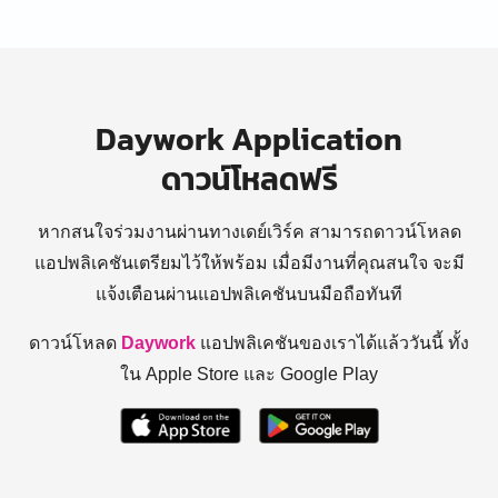
Daywork Application
ดาวน์โหลดฟรี
หากสนใจร่วมงานผ่านทางเดย์เวิร์ค สามารถดาวน์โหลด
แอปพลิเคชันเตรียมไว้ให้พร้อม
เมื่อมีงานที่คุณสนใจ จะมี
แจ้งเตือนผ่านแอปพลิเคชันบนมือถือทันที
ดาวน์โหลด
Daywork
แอปพลิเคชันของเราได้แล้ววันนี้ ทั้ง
ใน Apple Store และ Google Play