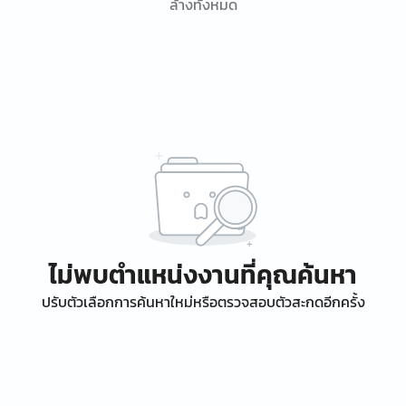
ล้างทั้งหมด
ไม่พบตำแหน่งงานที่คุณค้นหา
ปรับตัวเลือกการค้นหาใหม่หรือตรวจสอบตัวสะกดอีกครั้ง