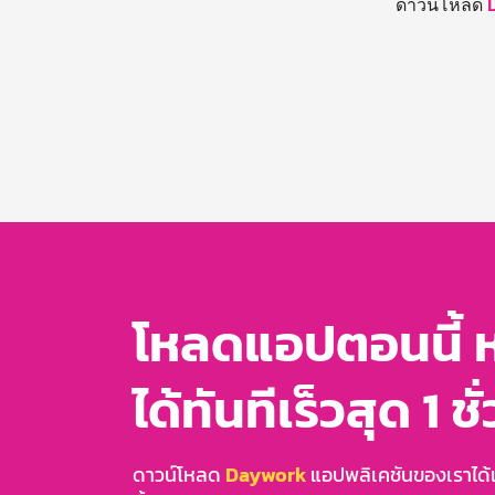
ดาวน์โหลด
โหลดแอปตอนนี้ 
ได้ทันทีเร็วสุด 1 ชั
ดาวน์โหลด
Daywork
แอปพลิเคชันของเราได้แล