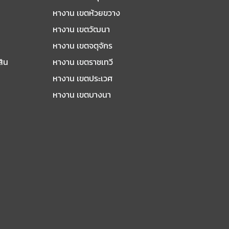
หางาน เขตห้วยขวาง
หางาน เขตวัฒนา
หางาน เขตจตุจักร
สิน
หางาน เขตราชเทวี
หางาน เขตประเวศ
หางาน เขตบางนา