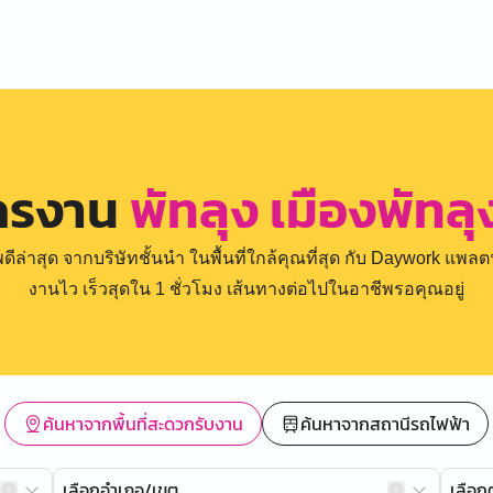
ัครงาน
พัทลุง เมืองพัทล
่าสุด จากบริษัทชั้นนำ ในพื้นที่ใกล้คุณที่สุด กับ Daywork แพลตฟ
งานไว เร็วสุดใน 1 ชั่วโมง เส้นทางต่อไปในอาชีพรอคุณอยู่
ค้นหาจากพื้นที่สะดวกรับงาน
ค้นหาจากสถานีรถไฟฟ้า
เลือกอำเภอ/เขต
เลือ