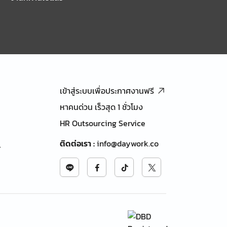
เข้าสู่ระบบเพื่อประกาศงานฟรี
หาคนด่วน เร็วสุด 1 ชั่วโมง
HR Outsourcing Service
ติดต่อเรา
:
info@daywork.co
้