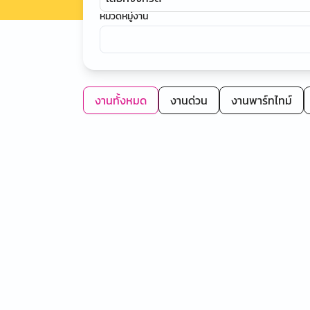
หมวดหมู่งาน
งานทั้งหมด
งานด่วน
งานพาร์ทไทม์