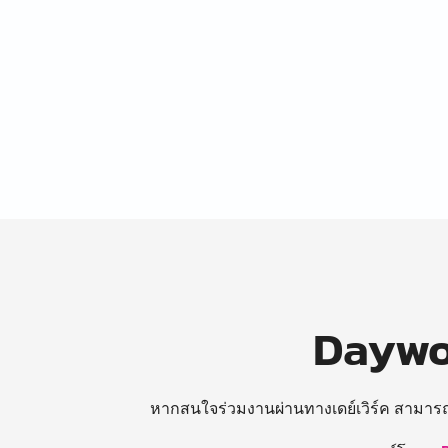
Daywor
หากสนใจร่วมงานผ่านทางเดย์เวิร์ค สามาร