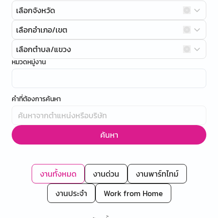
เลือกจังหวัด
เลือกอำเภอ/เขต
เลือกตำบล/แขวง
หมวดหมู่งาน
คำที่ต้องการค้นหา
ค้นหา
งานทั้งหมด
งานด่วน
งานพาร์ทไทม์
งานประจำ
Work from Home