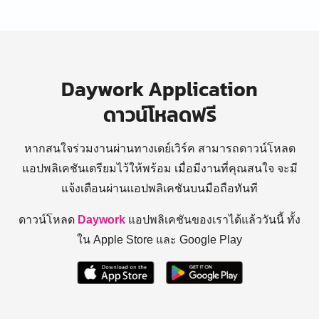
Daywork Application
ดาวน์โหลดฟรี
หากสนใจร่วมงานผ่านทางเดย์เวิร์ค สามารถดาวน์โหลด
แอปพลิเคชันเตรียมไว้ให้พร้อม
เมื่อมีงานที่คุณสนใจ จะมี
แจ้งเตือนผ่านแอปพลิเคชันบนมือถือทันที
ดาวน์โหลด
Daywork
แอปพลิเคชันของเราได้แล้ววันนี้ ทั้ง
ใน Apple Store และ Google Play