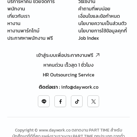
บริการหาคน ช่วยจัดการ
วิธีใช้งาน
พนักงาน
คำถามที่พบบ่อย
เกี่ยวกับเรา
เงื่อนไขและข้อกำหนด
หางาน
นโยบายความเป็นส่วนตัว
หางานพาร์ทไทม์
นโยบายการใช้ข้อมูลคุกกี้
ประกาศหาพนักงาน ฟรี
Job Index
เข้าสู่ระบบเพื่อประกาศงานฟรี
หาคนด่วน เร็วสุด 1 ชั่วโมง
HR Outsourcing Service
ติดต่อเรา
:
info@daywork.co
Copyright © www.daywork.co ตลาดงาน PART TIME สำหรับ
นักศึกษาที่ดีที่สุด แหล่งรวบรวมงาน PART TIME ทุกประเภท จากทั่ว