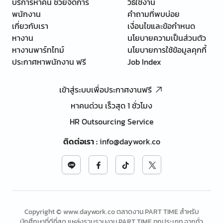
บริการหาคน ช่วยจัดการ
วิธีใช้งาน
พนักงาน
คำถามที่พบบ่อย
เกี่ยวกับเรา
เงื่อนไขและข้อกำหนด
หางาน
นโยบายความเป็นส่วนตัว
หางานพาร์ทไทม์
นโยบายการใช้ข้อมูลคุกกี้
ประกาศหาพนักงาน ฟรี
Job Index
เข้าสู่ระบบเพื่อประกาศงานฟรี
หาคนด่วน เร็วสุด 1 ชั่วโมง
HR Outsourcing Service
ติดต่อเรา
:
info@daywork.co
Copyright © www.daywork.co ตลาดงาน PART TIME สำหรับ
นักศึกษาที่ดีที่สุด แหล่งรวบรวมงาน PART TIME ทุกประเภท จากทั่ว