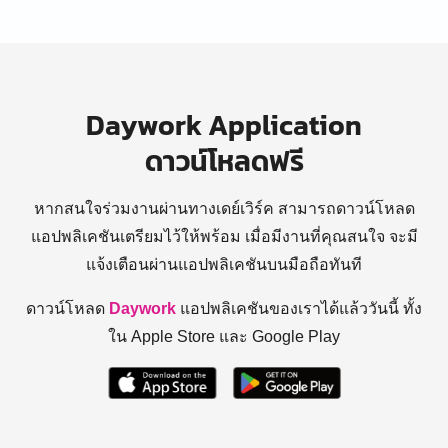
Daywork Application
ดาวน์โหลดฟรี
หากสนใจร่วมงานผ่านทางเดย์เวิร์ค สามารถดาวน์โหลด
แอปพลิเคชันเตรียมไว้ให้พร้อม
เมื่อมีงานที่คุณสนใจ จะมี
แจ้งเตือนผ่านแอปพลิเคชันบนมือถือทันที
ดาวน์โหลด
Daywork
แอปพลิเคชันของเราได้แล้ววันนี้ ทั้ง
ใน Apple Store และ Google Play