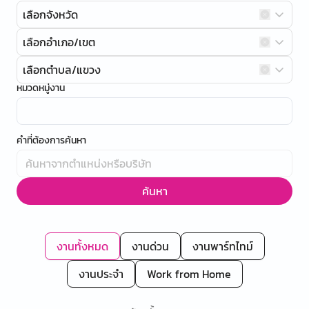
เลือกจังหวัด
เลือกอำเภอ/เขต
เลือกตำบล/แขวง
หมวดหมู่งาน
คำที่ต้องการค้นหา
ค้นหา
งานทั้งหมด
งานด่วน
งานพาร์ทไทม์
งานประจำ
Work from Home