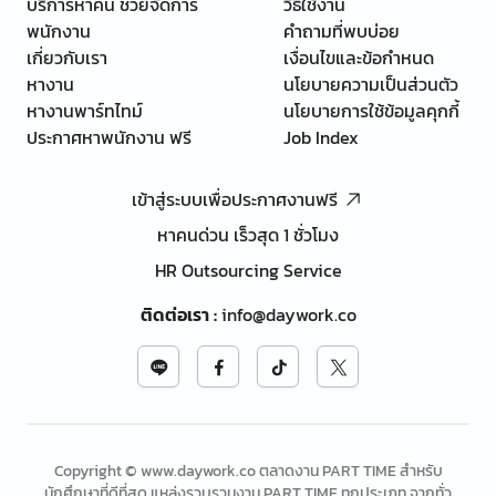
บริการหาคน ช่วยจัดการ
วิธีใช้งาน
พนักงาน
คำถามที่พบบ่อย
เกี่ยวกับเรา
เงื่อนไขและข้อกำหนด
หางาน
นโยบายความเป็นส่วนตัว
หางานพาร์ทไทม์
นโยบายการใช้ข้อมูลคุกกี้
ประกาศหาพนักงาน ฟรี
Job Index
เข้าสู่ระบบเพื่อประกาศงานฟรี
หาคนด่วน เร็วสุด 1 ชั่วโมง
HR Outsourcing Service
ติดต่อเรา
:
info@daywork.co
Copyright © www.daywork.co ตลาดงาน PART TIME สำหรับ
นักศึกษาที่ดีที่สุด แหล่งรวบรวมงาน PART TIME ทุกประเภท จากทั่ว