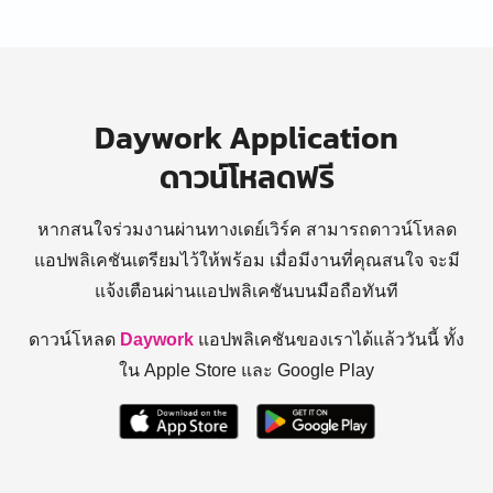
Daywork Application
ดาวน์โหลดฟรี
หากสนใจร่วมงานผ่านทางเดย์เวิร์ค สามารถดาวน์โหลด
แอปพลิเคชันเตรียมไว้ให้พร้อม
เมื่อมีงานที่คุณสนใจ จะมี
แจ้งเตือนผ่านแอปพลิเคชันบนมือถือทันที
ดาวน์โหลด
Daywork
แอปพลิเคชันของเราได้แล้ววันนี้ ทั้ง
ใน Apple Store และ Google Play