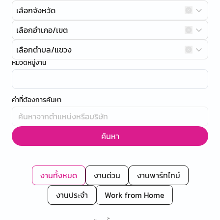
เลือกจังหวัด
เลือกอำเภอ/เขต
เลือกตำบล/แขวง
หมวดหมู่งาน
คำที่ต้องการค้นหา
ค้นหา
งานทั้งหมด
งานด่วน
งานพาร์ทไทม์
งานประจำ
Work from Home