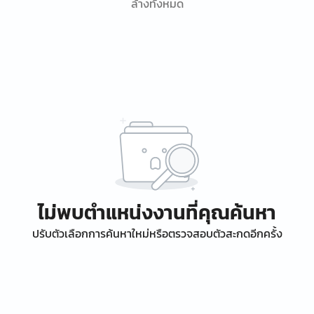
ล้างทั้งหมด
ไม่พบตำแหน่งงานที่คุณค้นหา
ปรับตัวเลือกการค้นหาใหม่หรือตรวจสอบตัวสะกดอีกครั้ง