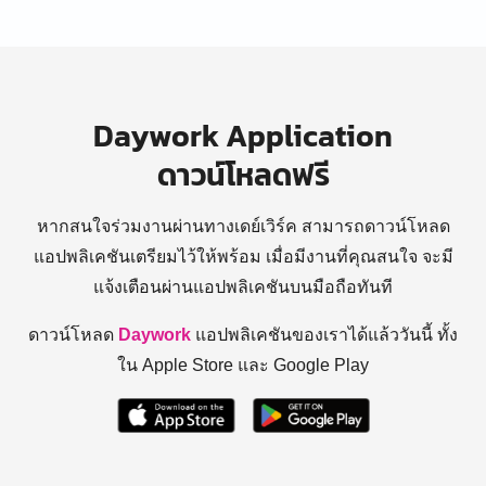
Daywork Application
ดาวน์โหลดฟรี
หากสนใจร่วมงานผ่านทางเดย์เวิร์ค สามารถดาวน์โหลด
แอปพลิเคชันเตรียมไว้ให้พร้อม
เมื่อมีงานที่คุณสนใจ จะมี
แจ้งเตือนผ่านแอปพลิเคชันบนมือถือทันที
ดาวน์โหลด
Daywork
แอปพลิเคชันของเราได้แล้ววันนี้ ทั้ง
ใน Apple Store และ Google Play