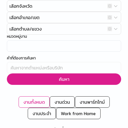
เลือกจังหวัด
เลือกอำเภอ/เขต
เลือกตำบล/แขวง
หมวดหมู่งาน
คำที่ต้องการค้นหา
ค้นหา
งานทั้งหมด
งานด่วน
งานพาร์ทไทม์
งานประจำ
Work from Home