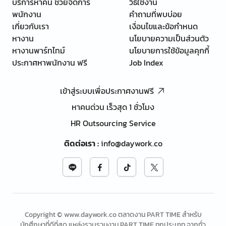
บริการหาคน ช่วยจัดการ
วิธีใช้งาน
พนักงาน
คำถามที่พบบ่อย
เกี่ยวกับเรา
เงื่อนไขและข้อกำหนด
หางาน
นโยบายความเป็นส่วนตัว
หางานพาร์ทไทม์
นโยบายการใช้ข้อมูลคุกกี้
ประกาศหาพนักงาน ฟรี
Job Index
เข้าสู่ระบบเพื่อประกาศงานฟรี
หาคนด่วน เร็วสุด 1 ชั่วโมง
HR Outsourcing Service
ติดต่อเรา
:
info@daywork.co
Copyright © www.daywork.co ตลาดงาน PART TIME สำหรับ
นักศึกษาที่ดีที่สุด แหล่งรวบรวมงาน PART TIME ทุกประเภท จากทั่ว