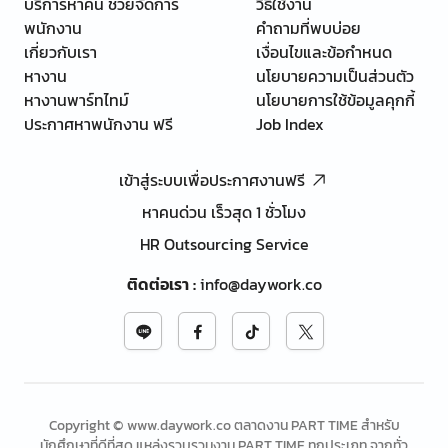
บริการหาคน ช่วยจัดการ
วิธีใช้งาน
พนักงาน
คำถามที่พบบ่อย
เกี่ยวกับเรา
เงื่อนไขและข้อกำหนด
หางาน
นโยบายความเป็นส่วนตัว
หางานพาร์ทไทม์
นโยบายการใช้ข้อมูลคุกกี้
ประกาศหาพนักงาน ฟรี
Job Index
เข้าสู่ระบบเพื่อประกาศงานฟรี
หาคนด่วน เร็วสุด 1 ชั่วโมง
HR Outsourcing Service
ติดต่อเรา
:
info@daywork.co
Copyright © www.daywork.co ตลาดงาน PART TIME สำหรับ
นักศึกษาที่ดีที่สุด แหล่งรวบรวมงาน PART TIME ทุกประเภท จากทั่ว