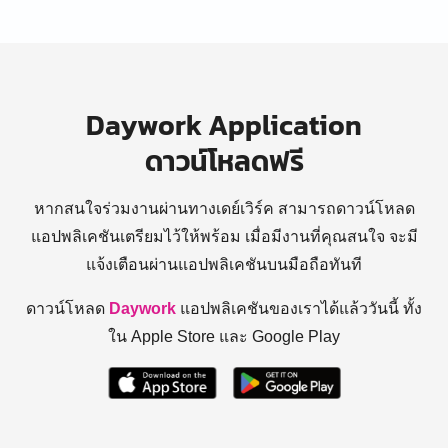
Daywork Application
ดาวน์โหลดฟรี
หากสนใจร่วมงานผ่านทางเดย์เวิร์ค สามารถดาวน์โหลด
แอปพลิเคชันเตรียมไว้ให้พร้อม
เมื่อมีงานที่คุณสนใจ จะมี
แจ้งเตือนผ่านแอปพลิเคชันบนมือถือทันที
ดาวน์โหลด
Daywork
แอปพลิเคชันของเราได้แล้ววันนี้ ทั้ง
ใน Apple Store และ Google Play