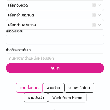
เลือกจังหวัด
เลือกอำเภอ/เขต
เลือกตำบล/แขวง
หมวดหมู่งาน
คำที่ต้องการค้นหา
ค้นหา
งานทั้งหมด
งานด่วน
งานพาร์ทไทม์
งานประจำ
Work from Home