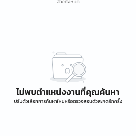
ล้างทั้งหมด
ไม่พบตำแหน่งงานที่คุณค้นหา
ปรับตัวเลือกการค้นหาใหม่หรือตรวจสอบตัวสะกดอีกครั้ง