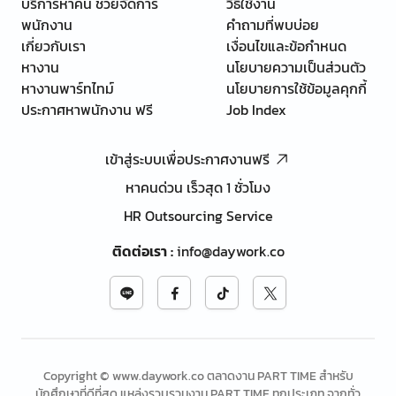
บริการหาคน ช่วยจัดการ
วิธีใช้งาน
พนักงาน
คำถามที่พบบ่อย
เกี่ยวกับเรา
เงื่อนไขและข้อกำหนด
หางาน
นโยบายความเป็นส่วนตัว
หางานพาร์ทไทม์
นโยบายการใช้ข้อมูลคุกกี้
ประกาศหาพนักงาน ฟรี
Job Index
เข้าสู่ระบบเพื่อประกาศงานฟรี
หาคนด่วน เร็วสุด 1 ชั่วโมง
HR Outsourcing Service
ติดต่อเรา
:
info@daywork.co
Copyright © www.daywork.co ตลาดงาน PART TIME สำหรับ
นักศึกษาที่ดีที่สุด แหล่งรวบรวมงาน PART TIME ทุกประเภท จากทั่ว