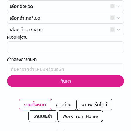
เลือกจังหวัด
เลือกอำเภอ/เขต
เลือกตำบล/แขวง
หมวดหมู่งาน
คำที่ต้องการค้นหา
ค้นหา
งานทั้งหมด
งานด่วน
งานพาร์ทไทม์
งานประจำ
Work from Home