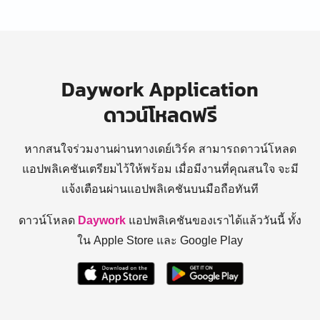
Daywork Application
ดาวน์โหลดฟรี
หากสนใจร่วมงานผ่านทางเดย์เวิร์ค สามารถดาวน์โหลด
แอปพลิเคชันเตรียมไว้ให้พร้อม
เมื่อมีงานที่คุณสนใจ จะมี
แจ้งเตือนผ่านแอปพลิเคชันบนมือถือทันที
ดาวน์โหลด
Daywork
แอปพลิเคชันของเราได้แล้ววันนี้ ทั้ง
ใน Apple Store และ Google Play