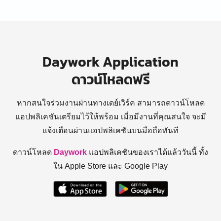
Daywork Application
ดาวน์โหลดฟรี
หากสนใจร่วมงานผ่านทางเดย์เวิร์ค สามารถดาวน์โหลด
แอปพลิเคชันเตรียมไว้ให้พร้อม
เมื่อมีงานที่คุณสนใจ จะมี
แจ้งเตือนผ่านแอปพลิเคชันบนมือถือทันที
ดาวน์โหลด
Daywork
แอปพลิเคชันของเราได้แล้ววันนี้ ทั้ง
ใน Apple Store และ Google Play