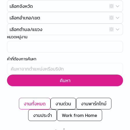
เลือกจังหวัด
เลือกอำเภอ/เขต
เลือกตำบล/แขวง
หมวดหมู่งาน
คำที่ต้องการค้นหา
ค้นหา
งานทั้งหมด
งานด่วน
งานพาร์ทไทม์
งานประจำ
Work from Home