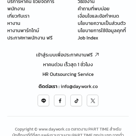
บริการหาคน ช่วยจัดการ
วิธีใช้งาน
พนักงาน
คำถามที่พบบ่อย
เกี่ยวกับเรา
เงื่อนไขและข้อกำหนด
หางาน
นโยบายความเป็นส่วนตัว
หางานพาร์ทไทม์
นโยบายการใช้ข้อมูลคุกกี้
ประกาศหาพนักงาน ฟรี
Job Index
เข้าสู่ระบบเพื่อประกาศงานฟรี
หาคนด่วน เร็วสุด 1 ชั่วโมง
HR Outsourcing Service
ติดต่อเรา
:
info@daywork.co
Copyright © www.daywork.co ตลาดงาน PART TIME สำหรับ
นักศึกษาที่ดีที่สุด แหล่งรวบรวมงาน PART TIME ทุกประเภท จากทั่ว