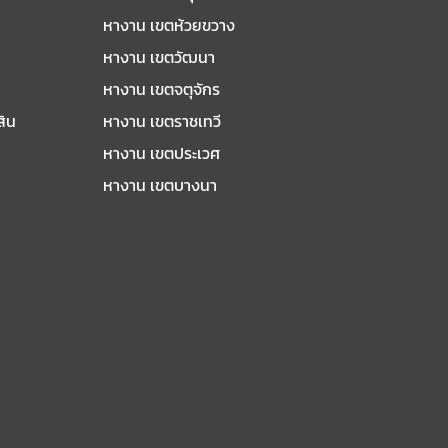
หางาน เขตห้วยขวาง
หางาน เขตวัฒนา
หางาน เขตจตุจักร
สิน
หางาน เขตราชเทวี
หางาน เขตประเวศ
หางาน เขตบางนา