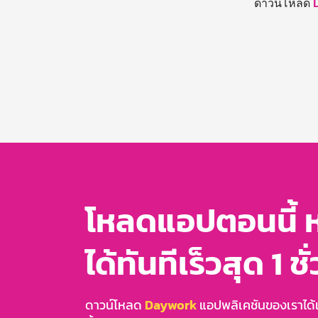
ดาวน์โหลด
โหลดแอปตอนนี้ 
ได้ทันทีเร็วสุด 1 ชั
ดาวน์โหลด
Daywork
แอปพลิเคชันของเราได้แล