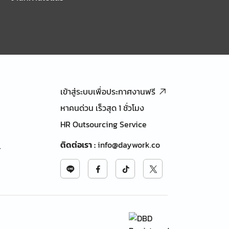
เข้าสู่ระบบเพื่อประกาศงานฟรี
หาคนด่วน เร็วสุด 1 ชั่วโมง
HR Outsourcing Service
ติดต่อเรา
:
info@daywork.co
้