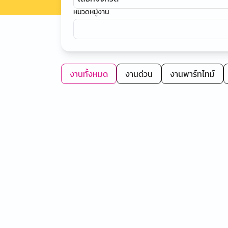
หมวดหมู่งาน
งานทั้งหมด
งานด่วน
งานพาร์ทไทม์