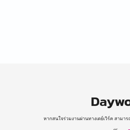
Daywor
หากสนใจร่วมงานผ่านทางเดย์เวิร์ค สามาร