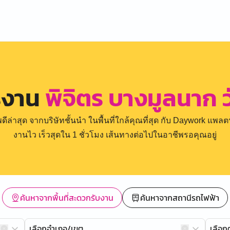
รงาน
พิจิตร บางมูลนาก 
่าสุด จากบริษัทชั้นนำ ในพื้นที่ใกล้คุณที่สุด กับ Daywork แพลตฟ
งานไว เร็วสุดใน 1 ชั่วโมง เส้นทางต่อไปในอาชีพรอคุณอยู่
ค้นหาจากพื้นที่สะดวกรับงาน
ค้นหาจากสถานีรถไฟฟ้า
เลือกอำเภอ/เขต
เลือ