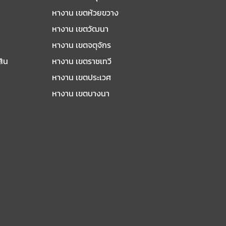
หางาน เขตห้วยขวาง
หางาน เขตวัฒนา
หางาน เขตจตุจักร
สิน
หางาน เขตราชเทวี
หางาน เขตประเวศ
หางาน เขตบางนา