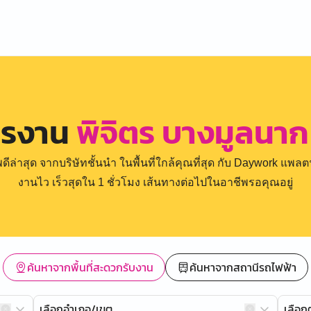
ครงาน
พิจิตร บางมูลนา
่าสุด จากบริษัทชั้นนำ ในพื้นที่ใกล้คุณที่สุด กับ Daywork แพลตฟ
งานไว เร็วสุดใน 1 ชั่วโมง เส้นทางต่อไปในอาชีพรอคุณอยู่
ค้นหาจากพื้นที่สะดวกรับงาน
ค้นหาจากสถานีรถไฟฟ้า
เลือกอำเภอ/เขต
เลือ