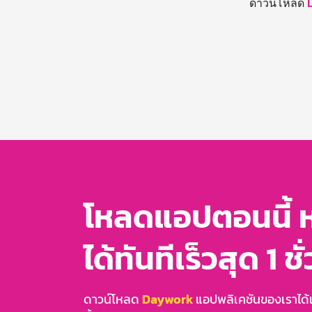
ดาวน์โหลด
โหลดแอปตอนนี้ 
ได้ทันทีเร็วสุด 1 ชั
ดาวน์โหลด
Daywork
แอปพลิเคชันของเราได้แล