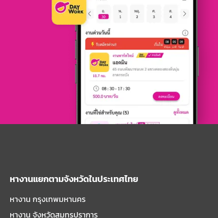
หางานแยกตามจังหวัดในประเทศไทย
หางาน กรุงเทพมหานคร
หางาน จังหวัดสมุทรปราการ