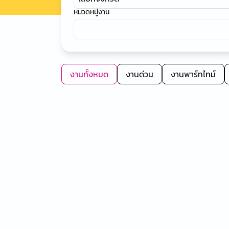
หมวดหมู่งาน
งานทั้งหมด
งานด่วน
งานพาร์ทไทม์