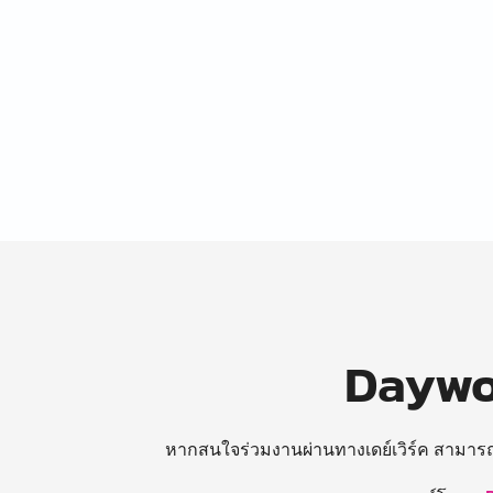
Daywor
หากสนใจร่วมงานผ่านทางเดย์เวิร์ค สามาร