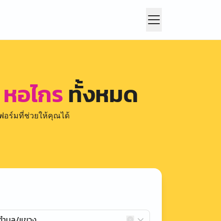
ก หอไกร
ทั้งหมด
อร์มที่ช่วยให้คุณได้
กตำบล/แขวง