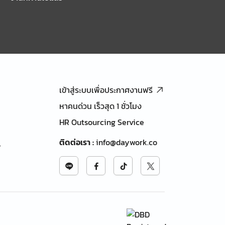
เข้าสู่ระบบเพื่อประกาศงานฟรี
หาคนด่วน เร็วสุด 1 ชั่วโมง
HR Outsourcing Service
ติดต่อเรา
:
info@daywork.co
้