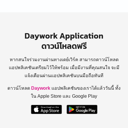
Daywork Application
ดาวน์โหลดฟรี
หากสนใจร่วมงานผ่านทางเดย์เวิร์ค สามารถดาวน์โหลด
แอปพลิเคชันเตรียมไว้ให้พร้อม
เมื่อมีงานที่คุณสนใจ จะมี
แจ้งเตือนผ่านแอปพลิเคชันบนมือถือทันที
ดาวน์โหลด
Daywork
แอปพลิเคชันของเราได้แล้ววันนี้ ทั้ง
ใน Apple Store และ Google Play