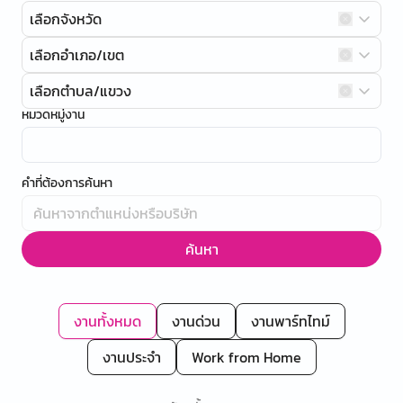
เลือกจังหวัด
เลือกอำเภอ/เขต
เลือกตำบล/แขวง
หมวดหมู่งาน
คำที่ต้องการค้นหา
ค้นหา
งานทั้งหมด
งานด่วน
งานพาร์ทไทม์
งานประจำ
Work from Home