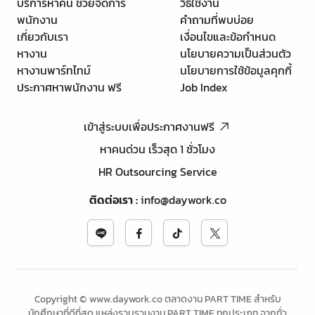
บริการหาคน ช่วยจัดการ
วิธีใช้งาน
พนักงาน
คำถามที่พบบ่อย
เกี่ยวกับเรา
เงื่อนไขและข้อกำหนด
หางาน
นโยบายความเป็นส่วนตัว
หางานพาร์ทไทม์
นโยบายการใช้ข้อมูลคุกกี้
ประกาศหาพนักงาน ฟรี
Job Index
เข้าสู่ระบบเพื่อประกาศงานฟรี
หาคนด่วน เร็วสุด 1 ชั่วโมง
HR Outsourcing Service
ติดต่อเรา
:
info@daywork.co
Copyright © www.daywork.co ตลาดงาน PART TIME สำหรับ
นักศึกษาที่ดีที่สุด แหล่งรวบรวมงาน PART TIME ทุกประเภท จากทั่ว