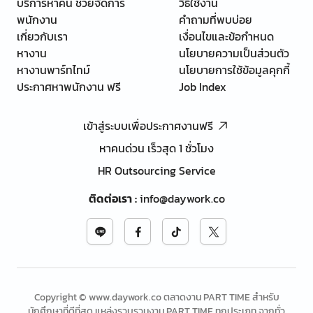
บริการหาคน ช่วยจัดการ
วิธีใช้งาน
พนักงาน
คำถามที่พบบ่อย
เกี่ยวกับเรา
เงื่อนไขและข้อกำหนด
หางาน
นโยบายความเป็นส่วนตัว
หางานพาร์ทไทม์
นโยบายการใช้ข้อมูลคุกกี้
ประกาศหาพนักงาน ฟรี
Job Index
เข้าสู่ระบบเพื่อประกาศงานฟรี
หาคนด่วน เร็วสุด 1 ชั่วโมง
HR Outsourcing Service
ติดต่อเรา
:
info@daywork.co
Copyright © www.daywork.co ตลาดงาน PART TIME สำหรับ
นักศึกษาที่ดีที่สุด แหล่งรวบรวมงาน PART TIME ทุกประเภท จากทั่ว