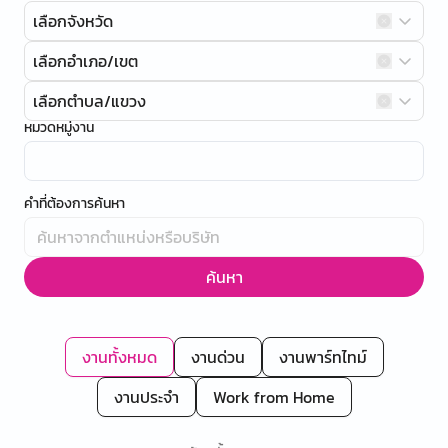
เลือกจังหวัด
เลือกอำเภอ/เขต
เลือกตำบล/แขวง
หมวดหมู่งาน
คำที่ต้องการค้นหา
ค้นหา
งานทั้งหมด
งานด่วน
งานพาร์ทไทม์
งานประจำ
Work from Home