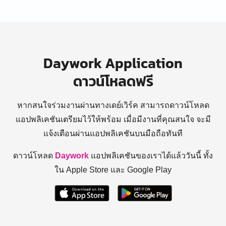
Daywork Application
ดาวน์โหลดฟรี
หากสนใจร่วมงานผ่านทางเดย์เวิร์ค สามารถดาวน์โหลด
แอปพลิเคชันเตรียมไว้ให้พร้อม
เมื่อมีงานที่คุณสนใจ จะมี
แจ้งเตือนผ่านแอปพลิเคชันบนมือถือทันที
ดาวน์โหลด
Daywork
แอปพลิเคชันของเราได้แล้ววันนี้ ทั้ง
ใน Apple Store และ Google Play