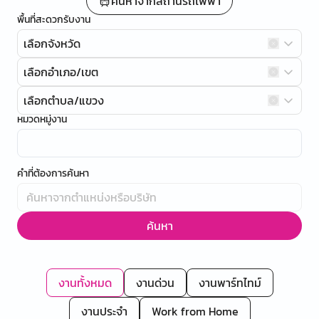
ค้นหาจากสถานีรถไฟฟ้า
พื้นที่สะดวกรับงาน
เลือกจังหวัด
เลือกอำเภอ/เขต
เลือกตำบล/แขวง
หมวดหมู่งาน
คำที่ต้องการค้นหา
ค้นหา
งานทั้งหมด
งานด่วน
งานพาร์ทไทม์
งานประจำ
Work from Home