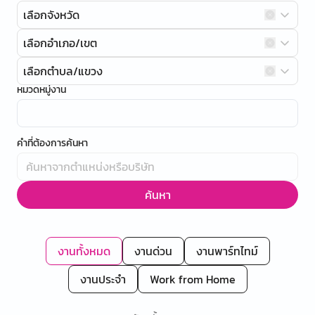
เลือกจังหวัด
เลือกอำเภอ/เขต
เลือกตำบล/แขวง
หมวดหมู่งาน
คำที่ต้องการค้นหา
ค้นหา
งานทั้งหมด
งานด่วน
งานพาร์ทไทม์
งานประจำ
Work from Home