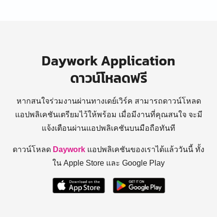
Daywork Application
ดาวน์โหลดฟรี
หากสนใจร่วมงานผ่านทางเดย์เวิร์ค สามารถดาวน์โหลด
แอปพลิเคชันเตรียมไว้ให้พร้อม
เมื่อมีงานที่คุณสนใจ จะมี
แจ้งเตือนผ่านแอปพลิเคชันบนมือถือทันที
ดาวน์โหลด
Daywork
แอปพลิเคชันของเราได้แล้ววันนี้ ทั้ง
ใน Apple Store และ Google Play