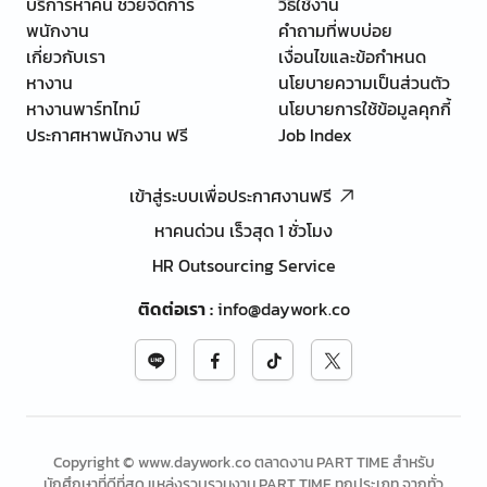
บริการหาคน ช่วยจัดการ
วิธีใช้งาน
พนักงาน
คำถามที่พบบ่อย
เกี่ยวกับเรา
เงื่อนไขและข้อกำหนด
หางาน
นโยบายความเป็นส่วนตัว
หางานพาร์ทไทม์
นโยบายการใช้ข้อมูลคุกกี้
ประกาศหาพนักงาน ฟรี
Job Index
เข้าสู่ระบบเพื่อประกาศงานฟรี
หาคนด่วน เร็วสุด 1 ชั่วโมง
HR Outsourcing Service
ติดต่อเรา
:
info@daywork.co
Copyright © www.daywork.co ตลาดงาน PART TIME สำหรับ
นักศึกษาที่ดีที่สุด แหล่งรวบรวมงาน PART TIME ทุกประเภท จากทั่ว