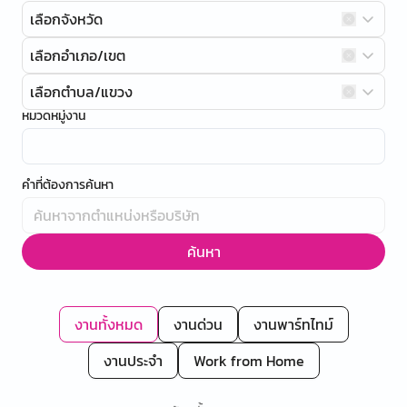
เลือกจังหวัด
เลือกอำเภอ/เขต
เลือกตำบล/แขวง
หมวดหมู่งาน
คำที่ต้องการค้นหา
ค้นหา
งานทั้งหมด
งานด่วน
งานพาร์ทไทม์
งานประจำ
Work from Home