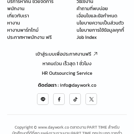
บริการหาคน ช่วยจัดการ
วิธีใช้งาน
พนักงาน
คำถามที่พบบ่อย
เกี่ยวกับเรา
เงื่อนไขและข้อกำหนด
หางาน
นโยบายความเป็นส่วนตัว
หางานพาร์ทไทม์
นโยบายการใช้ข้อมูลคุกกี้
ประกาศหาพนักงาน ฟรี
Job Index
เข้าสู่ระบบเพื่อประกาศงานฟรี
หาคนด่วน เร็วสุด 1 ชั่วโมง
HR Outsourcing Service
ติดต่อเรา
:
info@daywork.co
Copyright © www.daywork.co ตลาดงาน PART TIME สำหรับ
นักศึกษาที่ดีที่สุด แหล่งรวบรวมงาน PART TIME ทุกประเภท จากทั่ว