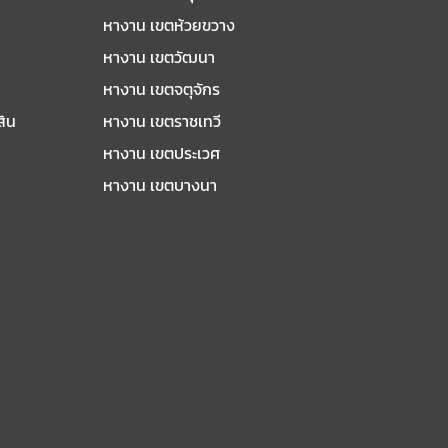
หางาน เขตห้วยขวาง
หางาน เขตวัฒนา
หางาน เขตจตุจักร
สิน
หางาน เขตราชเทวี
หางาน เขตประเวศ
หางาน เขตบางนา