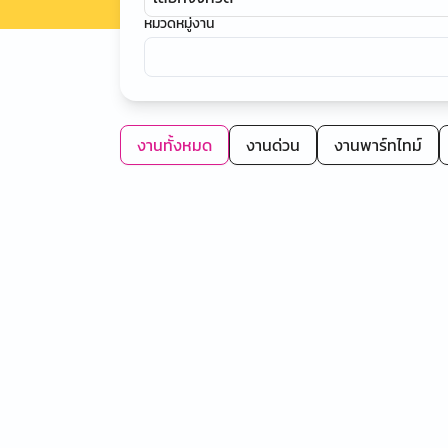
หมวดหมู่งาน
งานทั้งหมด
งานด่วน
งานพาร์ทไทม์