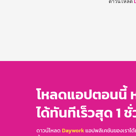
ดาวน์โหลด
โหลดแอปตอนนี้ 
ได้ทันทีเร็วสุด 1 ชั
ดาวน์โหลด
Daywork
แอปพลิเคชันของเราได้แล