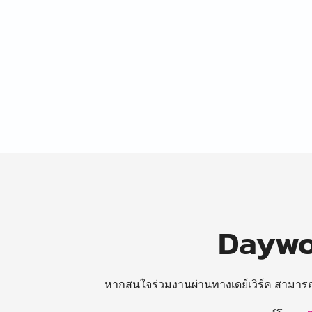
Daywor
หากสนใจร่วมงานผ่านทางเดย์เวิร์ค สามาร