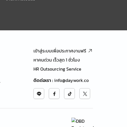
เข้าสู่ระบบเพื่อประกาศงานฟรี
หาคนด่วน เร็วสุด 1 ชั่วโมง
HR Outsourcing Service
ติดต่อเรา
:
info@daywork.co
้