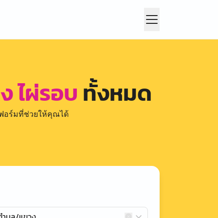
าง ไผ่รอบ
ทั้งหมด
อร์มที่ช่วยให้คุณได้
กตำบล/แขวง