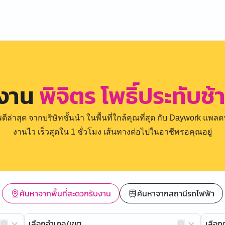
รงาน
พิจิตร โพธิ์ประทับช้
่าสุด จากบริษัทชั้นนำ ในพื้นที่ใกล้คุณที่สุด กับ Daywork แพลตฟ
งานไว เร็วสุดใน 1 ชั่วโมง เส้นทางต่อไปในอาชีพรอคุณอยู่
ค้นหาจากพื้นที่สะดวกรับงาน
ค้นหาจากสถานีรถไฟฟ้า
เลือกอำเภอ/เขต
เลือ