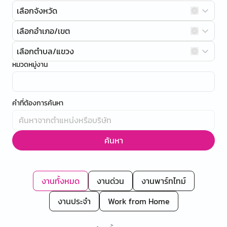
เลือกจังหวัด
เลือกอำเภอ/เขต
เลือกตำบล/แขวง
หมวดหมู่งาน
คำที่ต้องการค้นหา
ค้นหา
งานทั้งหมด
งานด่วน
งานพาร์ทไทม์
งานประจำ
Work from Home