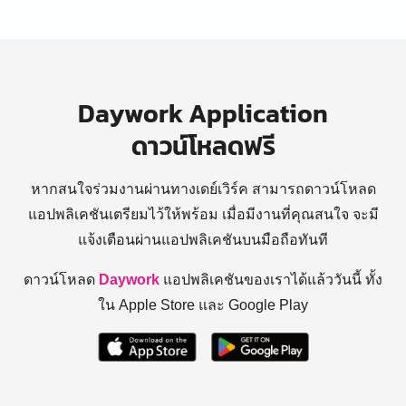
Daywork Application
ดาวน์โหลดฟรี
หากสนใจร่วมงานผ่านทางเดย์เวิร์ค สามารถดาวน์โหลด
แอปพลิเคชันเตรียมไว้ให้พร้อม
เมื่อมีงานที่คุณสนใจ จะมี
แจ้งเตือนผ่านแอปพลิเคชันบนมือถือทันที
ดาวน์โหลด
Daywork
แอปพลิเคชันของเราได้แล้ววันนี้ ทั้ง
ใน Apple Store และ Google Play