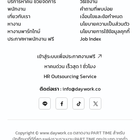
บริการหาคน ช่วยจัดการ
วิธีใช้งาน
พนักงาน
คำถามที่พบบ่อย
เกี่ยวกับเรา
เงื่อนไขและข้อกำหนด
หางาน
นโยบายความเป็นส่วนตัว
หางานพาร์ทไทม์
นโยบายการใช้ข้อมูลคุกกี้
ประกาศหาพนักงาน ฟรี
Job Index
เข้าสู่ระบบเพื่อประกาศงานฟรี
หาคนด่วน เร็วสุด 1 ชั่วโมง
HR Outsourcing Service
ติดต่อเรา
:
info@daywork.co
Copyright © www.daywork.co ตลาดงาน PART TIME สำหรับ
นักศึกษาที่ดีที่สุด แหล่งรวบรวมงาน PART TIME ทุกประเภท จากทั่ว