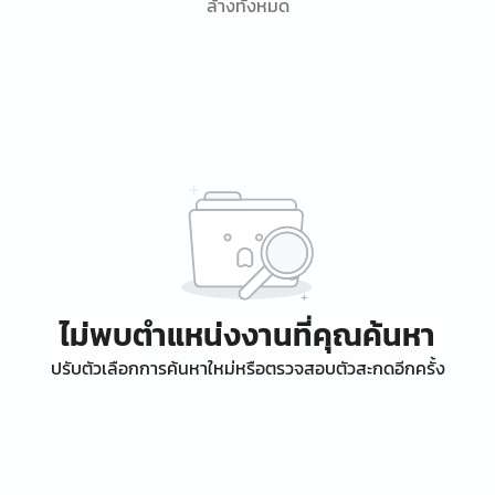
ล้างทั้งหมด
ไม่พบตำแหน่งงานที่คุณค้นหา
ปรับตัวเลือกการค้นหาใหม่หรือตรวจสอบตัวสะกดอีกครั้ง