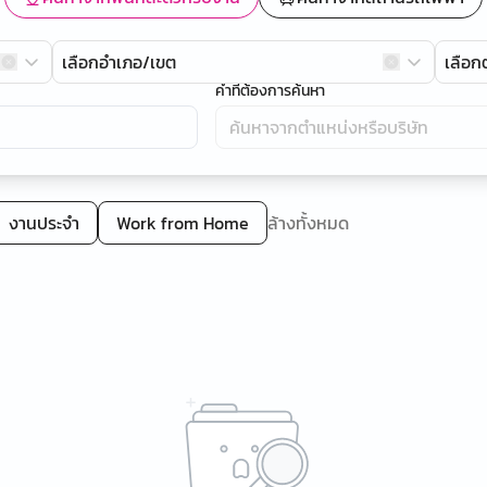
เลือกอำเภอ/เขต
เลือ
คำที่ต้องการค้นหา
งานประจำ
Work from Home
ล้างทั้งหมด