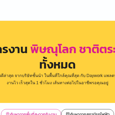
ัครงาน
พิษณุโลก ชาติตร
ทั้งหมด
่าสุด จากบริษัทชั้นนำ ในพื้นที่ใกล้คุณที่สุด กับ Daywork แพลตฟ
งานไว เร็วสุดใน 1 ชั่วโมง เส้นทางต่อไปในอาชีพรอคุณอยู่
ค้นหาจากพื้นที่สะดวกรับงาน
ค้นหาจากสถานีรถไฟฟ้า