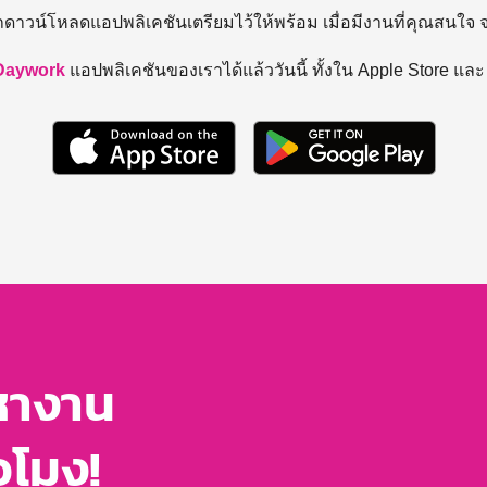
ถดาวน์โหลดแอปพลิเคชันเตรียมไว้ให้พร้อม
เมื่อมีงานที่คุณสนใจ
Daywork
แอปพลิเคชันของเราได้แล้ววันนี้ ทั้งใน Apple Store แล
หางาน
่วโมง!