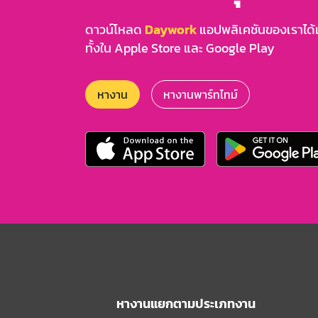
ดาวน์โหลด
Daywork
แอปพลิเคชันของเราได้แล
ทั้งใน Apple Store และ Google Play
หางาน
หางานพาร์ทไทม์
หางานแยกตามประเภทงาน