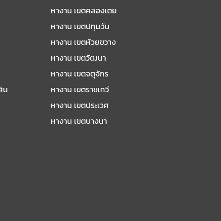
หางาน เขตคลองเตย
หางาน เขตปทุมวัน
หางาน เขตห้วยขวาง
หางาน เขตวัฒนา
หางาน เขตจตุจักร
สิน
หางาน เขตราชเทวี
หางาน เขตประเวศ
หางาน เขตบางนา