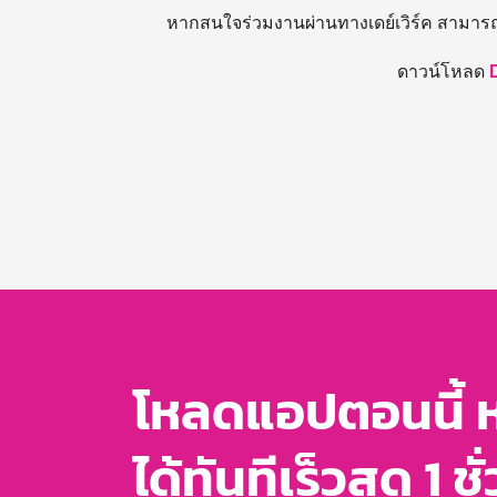
หากสนใจร่วมงานผ่านทางเดย์เวิร์ค สามาร
ดาวน์โหลด
โหลดแอปตอนนี้ 
ได้ทันทีเร็วสุด 1 ชั