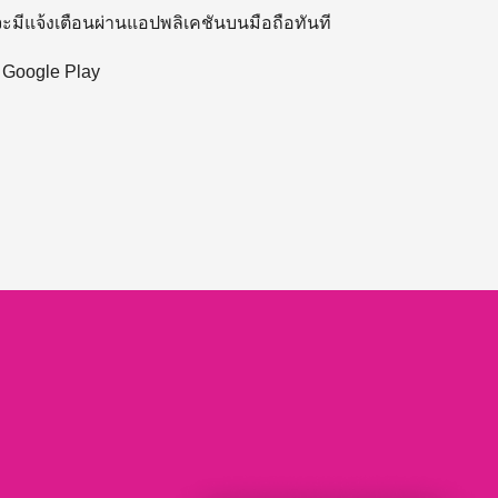
 จะมีแจ้งเตือนผ่านแอปพลิเคชันบนมือถือทันที
ะ Google Play