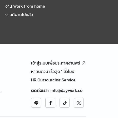
งาน Work from home
งานที่ผ่านไปแล้ว
เข้าสู่ระบบเพื่อประกาศงานฟรี
หาคนด่วน เร็วสุด 1 ชั่วโมง
HR Outsourcing Service
ติดต่อเรา
:
info@daywork.co
้