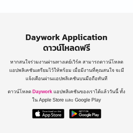
Daywork Application
ดาวน์โหลดฟรี
หากสนใจร่วมงานผ่านทางเดย์เวิร์ค สามารถดาวน์โหลด
แอปพลิเคชันเตรียมไว้ให้พร้อม
เมื่อมีงานที่คุณสนใจ จะมี
แจ้งเตือนผ่านแอปพลิเคชันบนมือถือทันที
ดาวน์โหลด
Daywork
แอปพลิเคชันของเราได้แล้ววันนี้ ทั้ง
ใน Apple Store และ Google Play