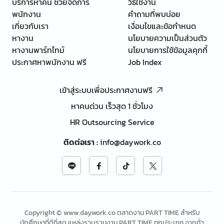
บริการหาคน ช่วยจัดการ
วิธีใช้งาน
พนักงาน
คำถามที่พบบ่อย
เกี่ยวกับเรา
เงื่อนไขและข้อกำหนด
หางาน
นโยบายความเป็นส่วนตัว
หางานพาร์ทไทม์
นโยบายการใช้ข้อมูลคุกกี้
ประกาศหาพนักงาน ฟรี
Job Index
เข้าสู่ระบบเพื่อประกาศงานฟรี
หาคนด่วน เร็วสุด 1 ชั่วโมง
HR Outsourcing Service
ติดต่อเรา
:
info@daywork.co
Copyright © www.daywork.co ตลาดงาน PART TIME สำหรับ
นักศึกษาที่ดีที่สุด แหล่งรวบรวมงาน PART TIME ทุกประเภท จากทั่ว