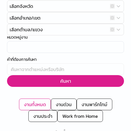
เลือกจังหวัด
เลือกอำเภอ/เขต
เลือกตำบล/แขวง
หมวดหมู่งาน
คำที่ต้องการค้นหา
ค้นหา
งานทั้งหมด
งานด่วน
งานพาร์ทไทม์
งานประจำ
Work from Home