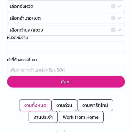
เลือกจังหวัด
เลือกอำเภอ/เขต
เลือกตำบล/แขวง
หมวดหมู่งาน
คำที่ต้องการค้นหา
ค้นหา
งานทั้งหมด
งานด่วน
งานพาร์ทไทม์
งานประจำ
Work from Home