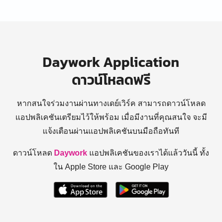
Daywork Application
ดาวน์โหลดฟรี
หากสนใจร่วมงานผ่านทางเดย์เวิร์ค สามารถดาวน์โหลด
แอปพลิเคชันเตรียมไว้ให้พร้อม
เมื่อมีงานที่คุณสนใจ จะมี
แจ้งเตือนผ่านแอปพลิเคชันบนมือถือทันที
ดาวน์โหลด
Daywork
แอปพลิเคชันของเราได้แล้ววันนี้ ทั้ง
ใน Apple Store และ Google Play