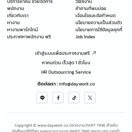
บริการหาคน ช่วยจัดการ
วิธีใช้งาน
พนักงาน
คำถามที่พบบ่อย
เกี่ยวกับเรา
เงื่อนไขและข้อกำหนด
หางาน
นโยบายความเป็นส่วนตัว
หางานพาร์ทไทม์
นโยบายการใช้ข้อมูลคุกกี้
ประกาศหาพนักงาน ฟรี
Job Index
เข้าสู่ระบบเพื่อประกาศงานฟรี
หาคนด่วน เร็วสุด 1 ชั่วโมง
HR Outsourcing Service
ติดต่อเรา
:
info@daywork.co
Copyright © www.daywork.co ตลาดงาน PART TIME สำหรับ
นักศึกษาที่ดีที่สุด แหล่งรวบรวมงาน PART TIME ทุกประเภท จากทั่ว