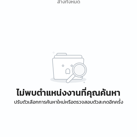
ล้างทั้งหมด
ไม่พบตำแหน่งงานที่คุณค้นหา
ปรับตัวเลือกการค้นหาใหม่หรือตรวจสอบตัวสะกดอีกครั้ง