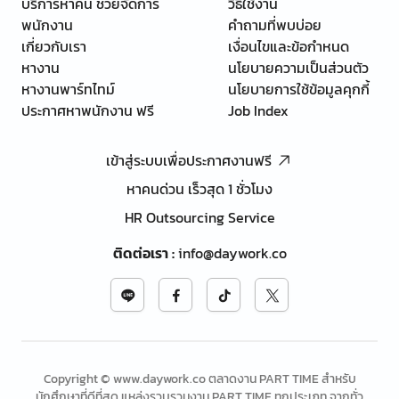
บริการหาคน ช่วยจัดการ
วิธีใช้งาน
พนักงาน
คำถามที่พบบ่อย
เกี่ยวกับเรา
เงื่อนไขและข้อกำหนด
หางาน
นโยบายความเป็นส่วนตัว
หางานพาร์ทไทม์
นโยบายการใช้ข้อมูลคุกกี้
ประกาศหาพนักงาน ฟรี
Job Index
เข้าสู่ระบบเพื่อประกาศงานฟรี
หาคนด่วน เร็วสุด 1 ชั่วโมง
HR Outsourcing Service
ติดต่อเรา
:
info@daywork.co
Copyright © www.daywork.co ตลาดงาน PART TIME สำหรับ
นักศึกษาที่ดีที่สุด แหล่งรวบรวมงาน PART TIME ทุกประเภท จากทั่ว