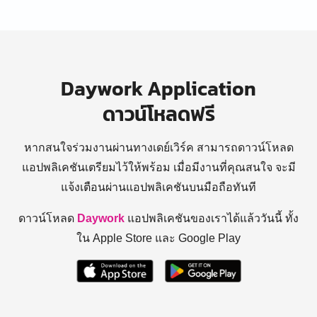
Daywork Application
ดาวน์โหลดฟรี
หากสนใจร่วมงานผ่านทางเดย์เวิร์ค สามารถดาวน์โหลด
แอปพลิเคชันเตรียมไว้ให้พร้อม
เมื่อมีงานที่คุณสนใจ จะมี
แจ้งเตือนผ่านแอปพลิเคชันบนมือถือทันที
ดาวน์โหลด
Daywork
แอปพลิเคชันของเราได้แล้ววันนี้ ทั้ง
ใน Apple Store และ Google Play