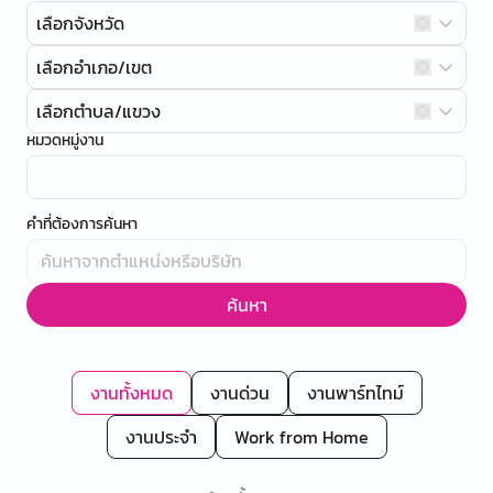
เลือกจังหวัด
เลือกอำเภอ/เขต
เลือกตำบล/แขวง
หมวดหมู่งาน
คำที่ต้องการค้นหา
ค้นหา
งานทั้งหมด
งานด่วน
งานพาร์ทไทม์
งานประจำ
Work from Home