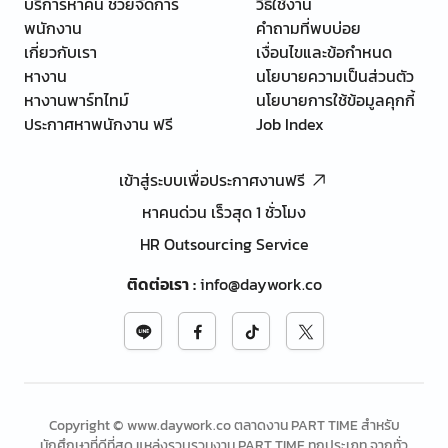
บริการหาคน ช่วยจัดการ
วิธีใช้งาน
พนักงาน
คำถามที่พบบ่อย
เกี่ยวกับเรา
เงื่อนไขและข้อกำหนด
หางาน
นโยบายความเป็นส่วนตัว
หางานพาร์ทไทม์
นโยบายการใช้ข้อมูลคุกกี้
ประกาศหาพนักงาน ฟรี
Job Index
เข้าสู่ระบบเพื่อประกาศงานฟรี
หาคนด่วน เร็วสุด 1 ชั่วโมง
HR Outsourcing Service
ติดต่อเรา
:
info@daywork.co
Copyright © www.daywork.co ตลาดงาน PART TIME สำหรับ
นักศึกษาที่ดีที่สุด แหล่งรวบรวมงาน PART TIME ทุกประเภท จากทั่ว