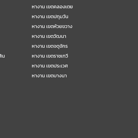
หางาน เขตคลองเตย
หางาน เขตปทุมวัน
หางาน เขตห้วยขวาง
หางาน เขตวัฒนา
หางาน เขตจตุจักร
สิน
หางาน เขตราชเทวี
หางาน เขตประเวศ
หางาน เขตบางนา