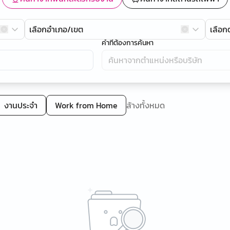
เลือกอำเภอ/เขต
เลือ
คำที่ต้องการค้นหา
งานประจำ
Work from Home
ล้างทั้งหมด