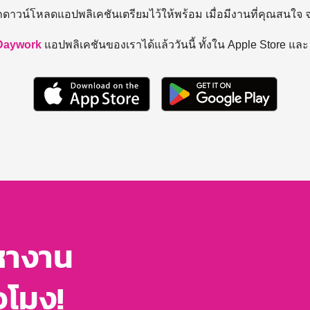
ถดาวน์โหลดแอปพลิเคชันเตรียมไว้ให้พร้อม
เมื่อมีงานที่คุณสนใจ
Daywork
แอปพลิเคชันของเราได้แล้ววันนี้ ทั้งใน Apple Store แล
หางาน
่วโมง!