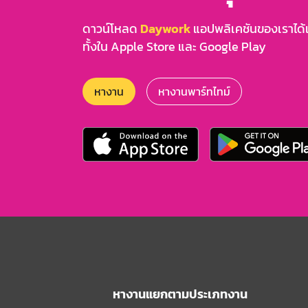
ดาวน์โหลด
Daywork
แอปพลิเคชันของเราได้แล
ทั้งใน Apple Store และ Google Play
หางาน
หางานพาร์ทไทม์
หางานแยกตามประเภทงาน