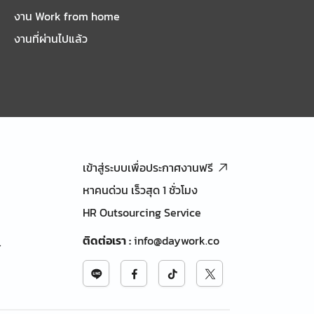
งาน Work from home
งานที่ผ่านไปแล้ว
เข้าสู่ระบบเพื่อประกาศงานฟรี
หาคนด่วน เร็วสุด 1 ชั่วโมง
HR Outsourcing Service
ติดต่อเรา
:
info@daywork.co
้