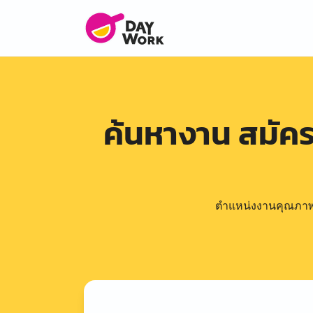
ค้นหางาน สมัค
ตำแหน่งงานคุณภาพดีล