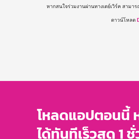
หากสนใจร่วมงานผ่านทางเดย์เวิร์ค สามาร
ดาวน์โหลด
โหลดแอปตอนนี้ 
ได้ทันทีเร็วสุด 1 ชั