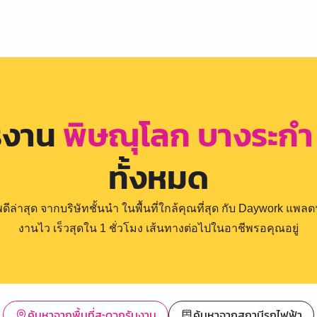
รงาน
พิษณุโลก บางระก
ทั้งหมด
่าสุด จากบริษัทชั้นนำ ในพื้นที่ใกล้คุณที่สุด กับ Daywork แพลตฟ
งานไว เร็วสุดใน 1 ชั่วโมง เส้นทางต่อไปในอาชีพรอคุณอยู่
ค้นหาจากพื้นที่สะดวกรับงาน
ค้นหาจากสถานีรถไฟฟ้า