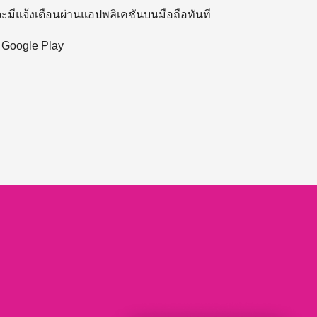
 จะมีแจ้งเตือนผ่านแอปพลิเคชันบนมือถือทันที
ะ Google Play