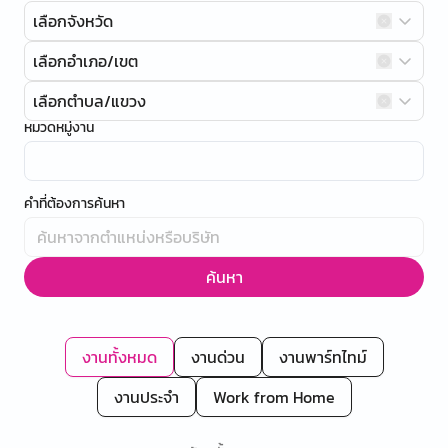
เลือกจังหวัด
เลือกอำเภอ/เขต
เลือกตำบล/แขวง
หมวดหมู่งาน
คำที่ต้องการค้นหา
ค้นหา
งานทั้งหมด
งานด่วน
งานพาร์ทไทม์
งานประจำ
Work from Home