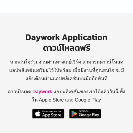
Daywork Application
ดาวน์โหลดฟรี
หากสนใจร่วมงานผ่านทางเดย์เวิร์ค สามารถดาวน์โหลด
แอปพลิเคชันเตรียมไว้ให้พร้อม
เมื่อมีงานที่คุณสนใจ จะมี
แจ้งเตือนผ่านแอปพลิเคชันบนมือถือทันที
ดาวน์โหลด
Daywork
แอปพลิเคชันของเราได้แล้ววันนี้ ทั้ง
ใน Apple Store และ Google Play