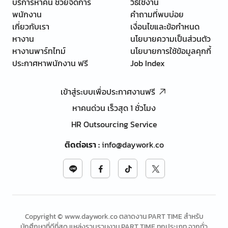
บริการหาคน ช่วยจัดการ
วิธีใช้งาน
พนักงาน
คำถามที่พบบ่อย
เกี่ยวกับเรา
เงื่อนไขและข้อกำหนด
หางาน
นโยบายความเป็นส่วนตัว
หางานพาร์ทไทม์
นโยบายการใช้ข้อมูลคุกกี้
ประกาศหาพนักงาน ฟรี
Job Index
เข้าสู่ระบบเพื่อประกาศงานฟรี
หาคนด่วน เร็วสุด 1 ชั่วโมง
HR Outsourcing Service
ติดต่อเรา
:
info@daywork.co
Copyright © www.daywork.co ตลาดงาน PART TIME สำหรับ
นักศึกษาที่ดีที่สุด แหล่งรวบรวมงาน PART TIME ทุกประเภท จากทั่ว