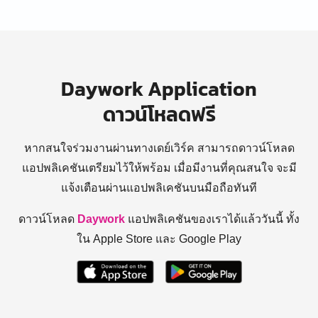
Daywork Application
ดาวน์โหลดฟรี
หากสนใจร่วมงานผ่านทางเดย์เวิร์ค สามารถดาวน์โหลด
แอปพลิเคชันเตรียมไว้ให้พร้อม
เมื่อมีงานที่คุณสนใจ จะมี
แจ้งเตือนผ่านแอปพลิเคชันบนมือถือทันที
ดาวน์โหลด
Daywork
แอปพลิเคชันของเราได้แล้ววันนี้ ทั้ง
ใน Apple Store และ Google Play