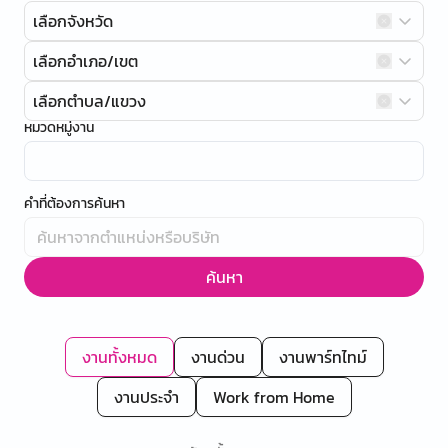
เลือกจังหวัด
เลือกอำเภอ/เขต
เลือกตำบล/แขวง
หมวดหมู่งาน
คำที่ต้องการค้นหา
ค้นหา
งานทั้งหมด
งานด่วน
งานพาร์ทไทม์
งานประจำ
Work from Home