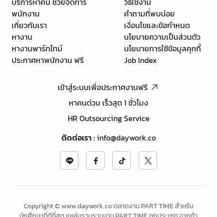
บริการหาคน ช่วยจัดการ
วิธีใช้งาน
พนักงาน
คำถามที่พบบ่อย
เกี่ยวกับเรา
เงื่อนไขและข้อกำหนด
หางาน
นโยบายความเป็นส่วนตัว
หางานพาร์ทไทม์
นโยบายการใช้ข้อมูลคุกกี้
ประกาศหาพนักงาน ฟรี
Job Index
เข้าสู่ระบบเพื่อประกาศงานฟรี
หาคนด่วน เร็วสุด 1 ชั่วโมง
HR Outsourcing Service
ติดต่อเรา
:
info@daywork.co
Copyright © www.daywork.co ตลาดงาน PART TIME สำหรับ
นักศึกษาที่ดีที่สุด แหล่งรวบรวมงาน PART TIME ทุกประเภท จากทั่ว