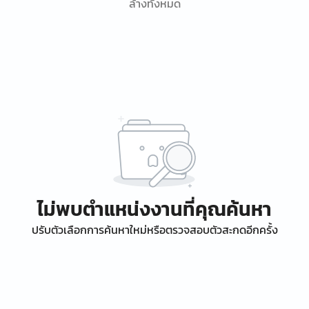
ล้างทั้งหมด
ไม่พบตำแหน่งงานที่คุณค้นหา
ปรับตัวเลือกการค้นหาใหม่หรือตรวจสอบตัวสะกดอีกครั้ง