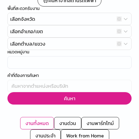
ค้นหาจากสถานีรถไฟฟ้า
พื้นที่สะดวกรับงาน
เลือกจังหวัด
เลือกอำเภอ/เขต
เลือกตำบล/แขวง
หมวดหมู่งาน
คำที่ต้องการค้นหา
ค้นหา
งานทั้งหมด
งานด่วน
งานพาร์ทไทม์
งานประจำ
Work from Home