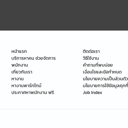
หน้าแรก
ติดต่อเรา
บริการหาคน ช่วยจัดการ
วิธีใช้งาน
พนักงาน
คำถามที่พบบ่อย
เกี่ยวกับเรา
เงื่อนไขและข้อกำหนด
หางาน
นโยบายความเป็นส่วนตัว
หางานพาร์ทไทม์
นโยบายการใช้ข้อมูลคุกกี
ประกาศหาพนักงาน ฟรี
Job Index