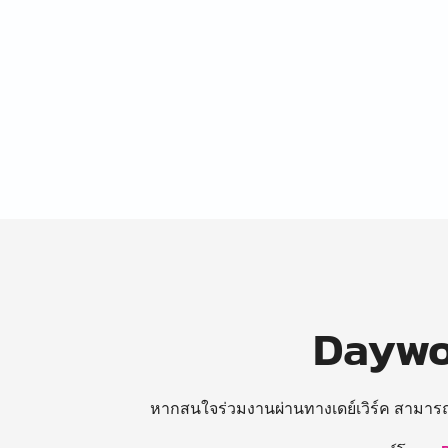
Daywor
หากสนใจร่วมงานผ่านทางเดย์เวิร์ค สามาร