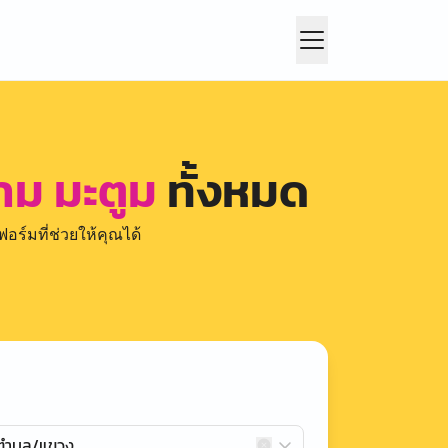
าม มะตูม
ทั้งหมด
อร์มที่ช่วยให้คุณได้
กตำบล/แขวง