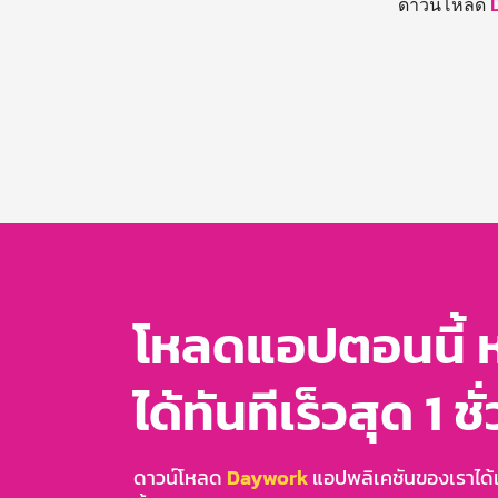
ดาวน์โหลด
โหลดแอปตอนนี้ 
ได้ทันทีเร็วสุด 1 ชั
ดาวน์โหลด
Daywork
แอปพลิเคชันของเราได้แล