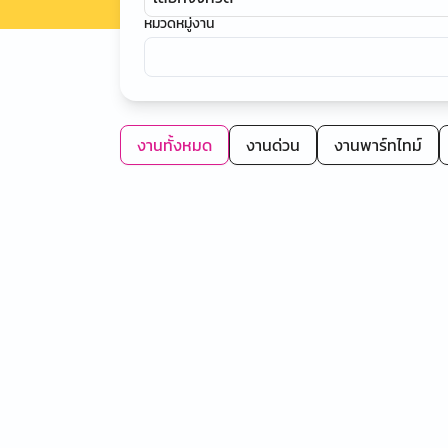
หมวดหมู่งาน
งานทั้งหมด
งานด่วน
งานพาร์ทไทม์