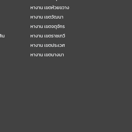
หางาน เขตห้วยขวาง
หางาน เขตวัฒนา
หางาน เขตจตุจักร
สิน
หางาน เขตราชเทวี
หางาน เขตประเวศ
หางาน เขตบางนา