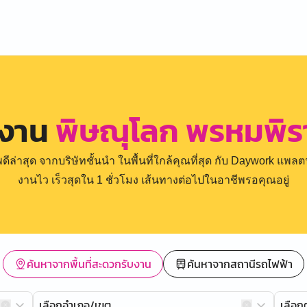
รงาน
พิษณุโลก พรหมพิร
่าสุด จากบริษัทชั้นนำ ในพื้นที่ใกล้คุณที่สุด กับ Daywork แพลตฟ
งานไว เร็วสุดใน 1 ชั่วโมง เส้นทางต่อไปในอาชีพรอคุณอยู่
ค้นหาจากพื้นที่สะดวกรับงาน
ค้นหาจากสถานีรถไฟฟ้า
เลือกอำเภอ/เขต
เลือ