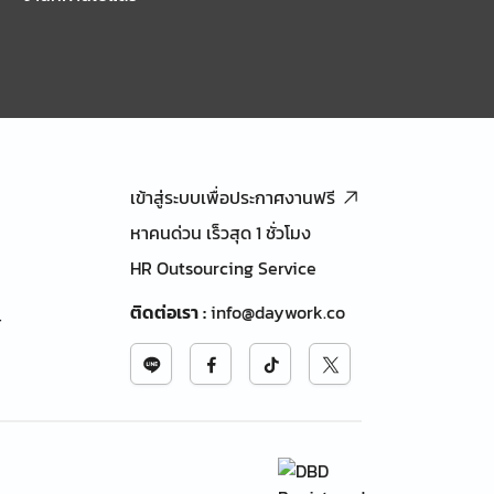
เข้าสู่ระบบเพื่อประกาศงานฟรี
หาคนด่วน เร็วสุด 1 ชั่วโมง
HR Outsourcing Service
ติดต่อเรา
:
info@daywork.co
้