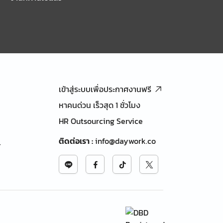
เข้าสู่ระบบเพื่อประกาศงานฟรี
หาคนด่วน เร็วสุด 1 ชั่วโมง
HR Outsourcing Service
ติดต่อเรา
:
info@daywork.co
้