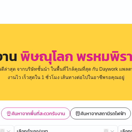
งาน
พิษณุโลก พรหมพิรา
่าสุด จากบริษัทชั้นนำ ในพื้นที่ใกล้คุณที่สุด กับ Daywork แพลตฟ
งานไว เร็วสุดใน 1 ชั่วโมง เส้นทางต่อไปในอาชีพรอคุณอยู่
ค้นหาจากพื้นที่สะดวกรับงาน
ค้นหาจากสถานีรถไฟฟ้า
เลือกอำเภอ/เขต
เลือ