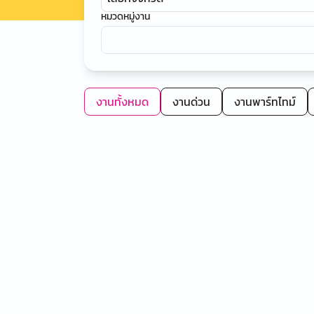
หมวดหมู่งาน
งานทั้งหมด
งานด่วน
งานพาร์ทไทม์