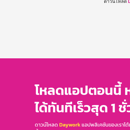
ดาวน์โหลด
โหลดแอปตอนนี้ 
ได้ทันทีเร็วสุด 1 ชั
ดาวน์โหลด
Daywork
แอปพลิเคชันของเราได้แล