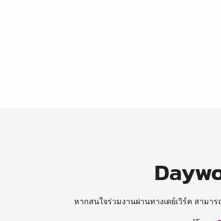
Daywor
หากสนใจร่วมงานผ่านทางเดย์เวิร์ค สามาร