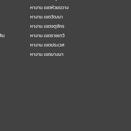
หางาน เขตห้วยขวาง
หางาน เขตวัฒนา
หางาน เขตจตุจักร
สิน
หางาน เขตราชเทวี
หางาน เขตประเวศ
หางาน เขตบางนา