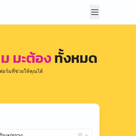
ม มะต้อง
ทั้งหมด
อร์มที่ช่วยให้คุณได้
กตำบล/แขวง