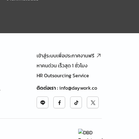
เข้าสู่ระบบเพื่อประกาศงานฟรี
หาคนด่วน เร็วสุด 1 ชั่วโมง
HR Outsourcing Service
ติดต่อเรา
:
info@daywork.co
้