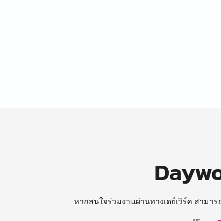
Daywor
หากสนใจร่วมงานผ่านทางเดย์เวิร์ค สามาร