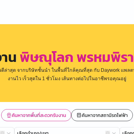
งาน
พิษณุโลก พรหมพิรา
่าสุด จากบริษัทชั้นนำ ในพื้นที่ใกล้คุณที่สุด กับ Daywork แพลตฟ
งานไว เร็วสุดใน 1 ชั่วโมง เส้นทางต่อไปในอาชีพรอคุณอยู่
ค้นหาจากพื้นที่สะดวกรับงาน
ค้นหาจากสถานีรถไฟฟ้า
เลือกอำเภอ/เขต
เลือ