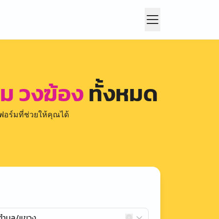
ม วงฆ้อง
ทั้งหมด
อร์มที่ช่วยให้คุณได้
กตำบล/แขวง