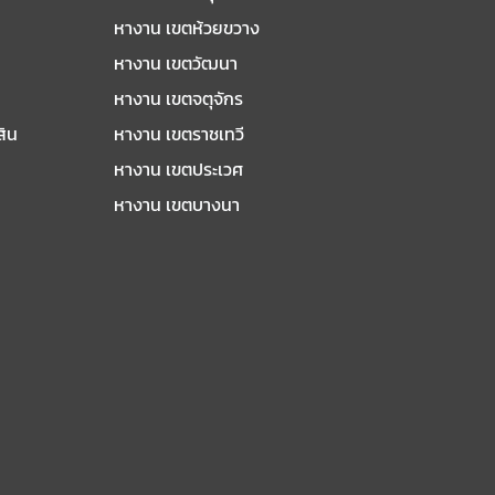
หางาน เขตห้วยขวาง
หางาน เขตวัฒนา
หางาน เขตจตุจักร
สิน
หางาน เขตราชเทวี
หางาน เขตประเวศ
หางาน เขตบางนา