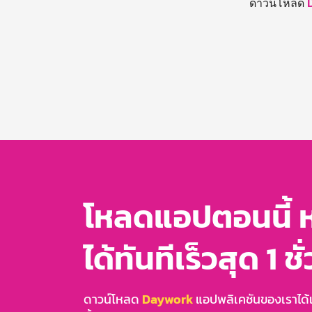
ดาวน์โหลด
โหลดแอปตอนนี้ 
ได้ทันทีเร็วสุด 1 ชั
ดาวน์โหลด
Daywork
แอปพลิเคชันของเราได้แล