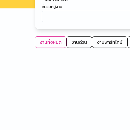
หมวดหมู่งาน
งานทั้งหมด
งานด่วน
งานพาร์ทไทม์