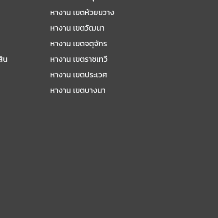
หางาน เขตห้วยขวาง
หางาน เขตวัฒนา
หางาน เขตจตุจักร
สิน
หางาน เขตราชเทวี
หางาน เขตประเวศ
หางาน เขตบางนา