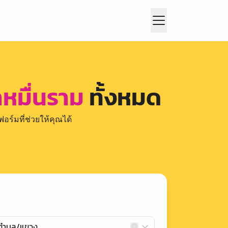
าหมื่นราม
ทั้งหมด
อร์มที่ช่วยให้คุณได้
กตำบล/แขวง