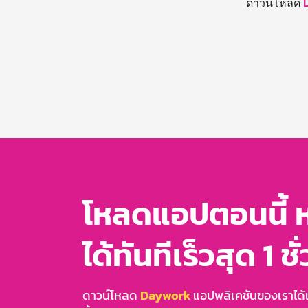
ดาวน์โหลด
โหลดแอปตอนนี้ 
ได้ทันทีเร็วสุด 1 ชั
ดาวน์โหลด
Daywork
แอปพลิเคชันของเราได้แล