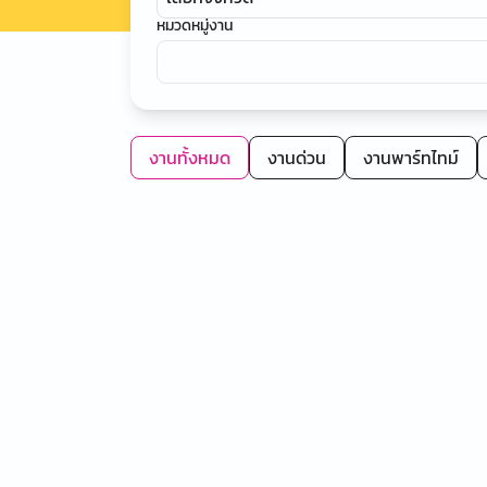
หมวดหมู่งาน
งานทั้งหมด
งานด่วน
งานพาร์ทไทม์