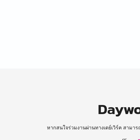
Daywor
หากสนใจร่วมงานผ่านทางเดย์เวิร์ค สามาร