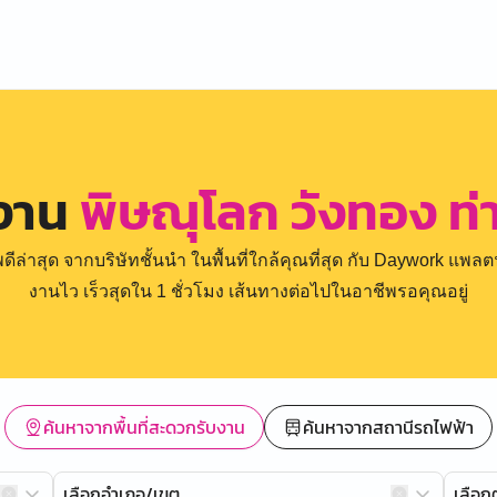
รงาน
พิษณุโลก วังทอง ท่
่าสุด จากบริษัทชั้นนำ ในพื้นที่ใกล้คุณที่สุด กับ Daywork แพลตฟ
งานไว เร็วสุดใน 1 ชั่วโมง เส้นทางต่อไปในอาชีพรอคุณอยู่
ค้นหาจากพื้นที่สะดวกรับงาน
ค้นหาจากสถานีรถไฟฟ้า
เลือกอำเภอ/เขต
เลือ