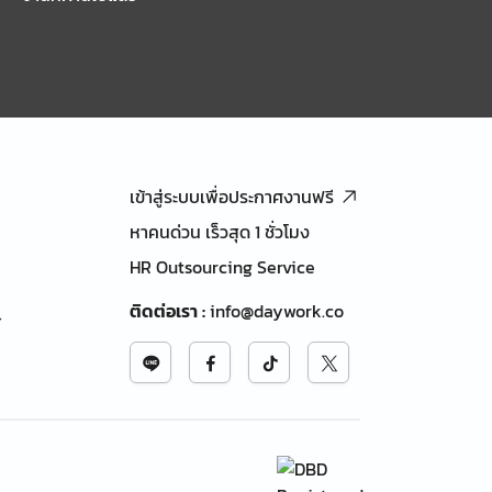
เข้าสู่ระบบเพื่อประกาศงานฟรี
หาคนด่วน เร็วสุด 1 ชั่วโมง
HR Outsourcing Service
ติดต่อเรา
:
info@daywork.co
้