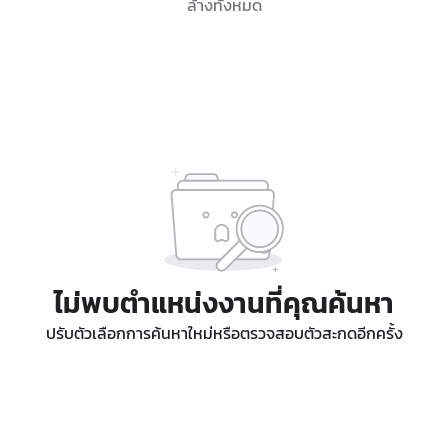
ล้างทั้งหมด
ไม่พบตำแหน่งงานที่คุณค้นหา
ปรับตัวเลือกการค้นหาใหม่หรือตรวจสอบตัวสะกดอีกครั้ง