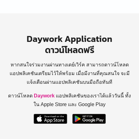
Daywork Application
ดาวน์โหลดฟรี
หากสนใจร่วมงานผ่านทางเดย์เวิร์ค สามารถดาวน์โหลด
แอปพลิเคชันเตรียมไว้ให้พร้อม
เมื่อมีงานที่คุณสนใจ จะมี
แจ้งเตือนผ่านแอปพลิเคชันบนมือถือทันที
ดาวน์โหลด
Daywork
แอปพลิเคชันของเราได้แล้ววันนี้ ทั้ง
ใน Apple Store และ Google Play