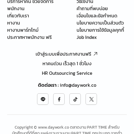
บริการหาคน ช่วยจัดการ
วิธีใช้งาน
พนักงาน
คำถามที่พบบ่อย
เกี่ยวกับเรา
เงื่อนไขและข้อกำหนด
หางาน
นโยบายความเป็นส่วนตัว
หางานพาร์ทไทม์
นโยบายการใช้ข้อมูลคุกกี้
ประกาศหาพนักงาน ฟรี
Job Index
เข้าสู่ระบบเพื่อประกาศงานฟรี
หาคนด่วน เร็วสุด 1 ชั่วโมง
HR Outsourcing Service
ติดต่อเรา
:
info@daywork.co
Copyright © www.daywork.co ตลาดงาน PART TIME สำหรับ
นักศึกษาที่ดีที่สุด แหล่งรวบรวมงาน PART TIME ทุกประเภท จากทั่ว