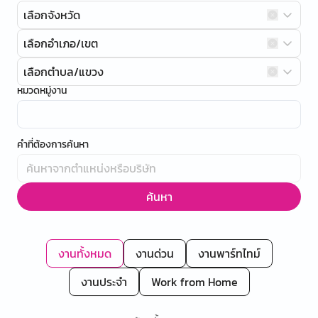
เลือกจังหวัด
เลือกอำเภอ/เขต
เลือกตำบล/แขวง
หมวดหมู่งาน
คำที่ต้องการค้นหา
ค้นหา
งานทั้งหมด
งานด่วน
งานพาร์ทไทม์
งานประจำ
Work from Home