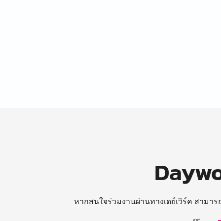
Daywor
หากสนใจร่วมงานผ่านทางเดย์เวิร์ค สามาร