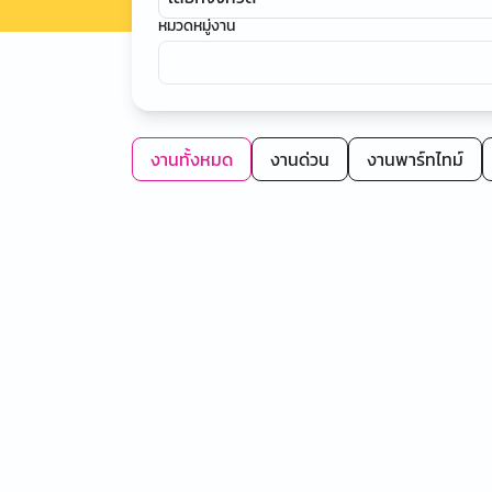
หมวดหมู่งาน
งานทั้งหมด
งานด่วน
งานพาร์ทไทม์