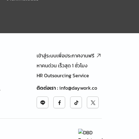
เข้าสู่ระบบเพื่อประกาศงานฟรี
หาคนด่วน เร็วสุด 1 ชั่วโมง
HR Outsourcing Service
ติดต่อเรา
:
info@daywork.co
้