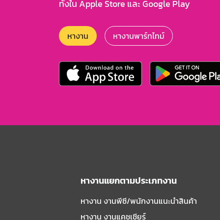
ทั้งใน Apple Store และ Google Play
หางาน
หางานพาร์ทไทม์
หางานแยกตามประเภทงาน
หางาน งานพีซี/พนักงานแนะนําสินค้า
หางาน งานแคชเชียร์