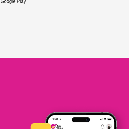
ะ Google Play