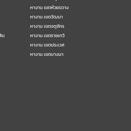
หางาน เขตห้วยขวาง
หางาน เขตวัฒนา
หางาน เขตจตุจักร
สิน
หางาน เขตราชเทวี
หางาน เขตประเวศ
หางาน เขตบางนา