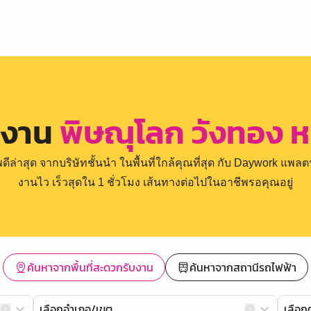
รงาน
พิษณุโลก วังทอง 
่าสุด จากบริษัทชั้นนำ ในพื้นที่ใกล้คุณที่สุด กับ Daywork แพลตฟ
งานไว เร็วสุดใน 1 ชั่วโมง เส้นทางต่อไปในอาชีพรอคุณอยู่
ค้นหาจากพื้นที่สะดวกรับงาน
ค้นหาจากสถานีรถไฟฟ้า
เลือกอำเภอ/เขต
เลือ