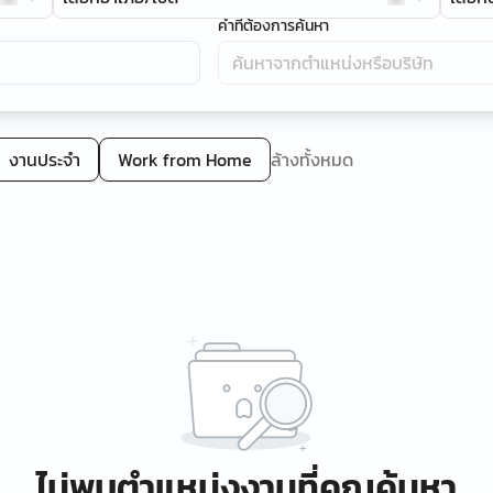
คำที่ต้องการค้นหา
งานประจำ
Work from Home
ล้างทั้งหมด
ไม่พบตำแหน่งงานที่คุณค้นหา