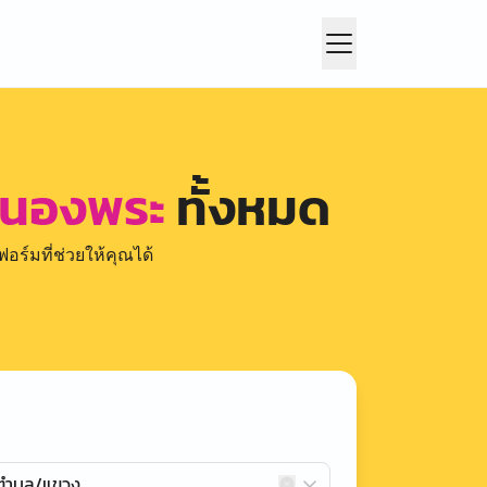
หนองพระ
ทั้งหมด
อร์มที่ช่วยให้คุณได้
กตำบล/แขวง