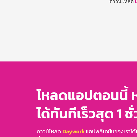
ดาวน์โหลด
โหลดแอปตอนนี้ 
ได้ทันทีเร็วสุด 1 ชั
ดาวน์โหลด
Daywork
แอปพลิเคชันของเราได้แล