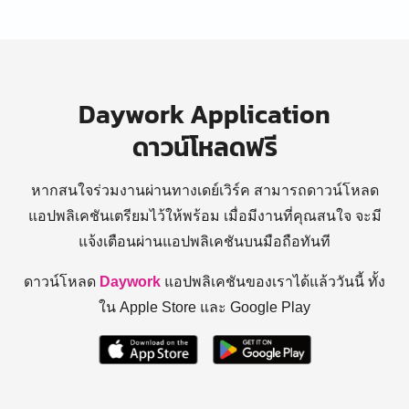
Daywork Application
ดาวน์โหลดฟรี
หากสนใจร่วมงานผ่านทางเดย์เวิร์ค สามารถดาวน์โหลด
แอปพลิเคชันเตรียมไว้ให้พร้อม
เมื่อมีงานที่คุณสนใจ จะมี
แจ้งเตือนผ่านแอปพลิเคชันบนมือถือทันที
ดาวน์โหลด
Daywork
แอปพลิเคชันของเราได้แล้ววันนี้ ทั้ง
ใน Apple Store และ Google Play