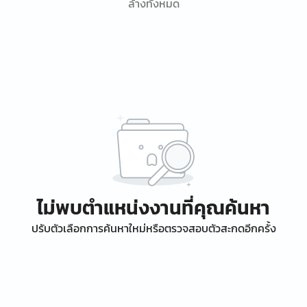
ล้างทั้งหมด
ไม่พบตำแหน่งงานที่คุณค้นหา
ปรับตัวเลือกการค้นหาใหม่หรือตรวจสอบตัวสะกดอีกครั้ง