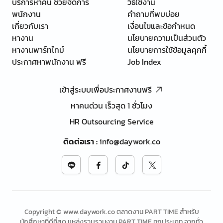
บริการหาคน ช่วยจัดการ
วิธีใช้งาน
พนักงาน
คำถามที่พบบ่อย
เกี่ยวกับเรา
เงื่อนไขและข้อกำหนด
หางาน
นโยบายความเป็นส่วนตัว
หางานพาร์ทไทม์
นโยบายการใช้ข้อมูลคุกกี้
ประกาศหาพนักงาน ฟรี
Job Index
เข้าสู่ระบบเพื่อประกาศงานฟรี
หาคนด่วน เร็วสุด 1 ชั่วโมง
HR Outsourcing Service
ติดต่อเรา
:
info@daywork.co
Copyright © www.daywork.co ตลาดงาน PART TIME สำหรับ
นักศึกษาที่ดีที่สุด แหล่งรวบรวมงาน PART TIME ทุกประเภท จากทั่ว