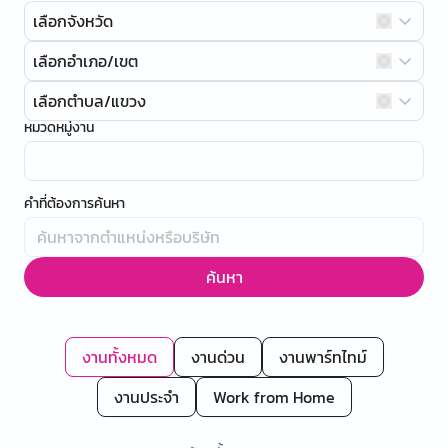
เลือกจังหวัด
เลือกอำเภอ/เขต
เลือกตำบล/แขวง
หมวดหมู่งาน
คำที่ต้องการค้นหา
ค้นหา
งานทั้งหมด
งานด่วน
งานพาร์ทไทม์
งานประจำ
Work from Home