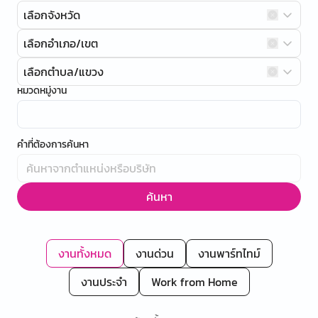
เลือกจังหวัด
เลือกอำเภอ/เขต
เลือกตำบล/แขวง
หมวดหมู่งาน
คำที่ต้องการค้นหา
ค้นหา
งานทั้งหมด
งานด่วน
งานพาร์ทไทม์
งานประจำ
Work from Home