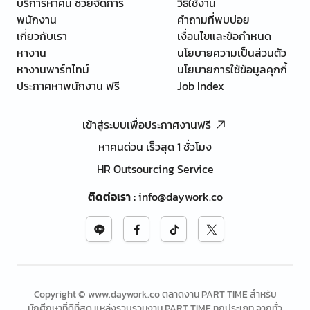
บริการหาคน ช่วยจัดการ
วิธีใช้งาน
พนักงาน
คำถามที่พบบ่อย
เกี่ยวกับเรา
เงื่อนไขและข้อกำหนด
หางาน
นโยบายความเป็นส่วนตัว
หางานพาร์ทไทม์
นโยบายการใช้ข้อมูลคุกกี้
ประกาศหาพนักงาน ฟรี
Job Index
เข้าสู่ระบบเพื่อประกาศงานฟรี
หาคนด่วน เร็วสุด 1 ชั่วโมง
HR Outsourcing Service
ติดต่อเรา
:
info@daywork.co
Copyright © www.daywork.co ตลาดงาน PART TIME สำหรับ
นักศึกษาที่ดีที่สุด แหล่งรวบรวมงาน PART TIME ทุกประเภท จากทั่ว