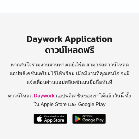
Daywork Application
ดาวน์โหลดฟรี
หากสนใจร่วมงานผ่านทางเดย์เวิร์ค สามารถดาวน์โหลด
แอปพลิเคชันเตรียมไว้ให้พร้อม
เมื่อมีงานที่คุณสนใจ จะมี
แจ้งเตือนผ่านแอปพลิเคชันบนมือถือทันที
ดาวน์โหลด
Daywork
แอปพลิเคชันของเราได้แล้ววันนี้ ทั้ง
ใน Apple Store และ Google Play