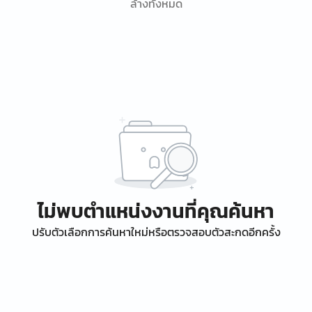
ล้างทั้งหมด
ไม่พบตำแหน่งงานที่คุณค้นหา
ปรับตัวเลือกการค้นหาใหม่หรือตรวจสอบตัวสะกดอีกครั้ง