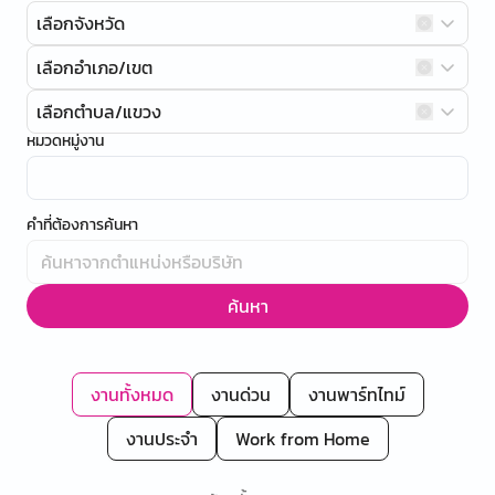
เลือกจังหวัด
เลือกอำเภอ/เขต
เลือกตำบล/แขวง
หมวดหมู่งาน
คำที่ต้องการค้นหา
ค้นหา
งานทั้งหมด
งานด่วน
งานพาร์ทไทม์
งานประจำ
Work from Home