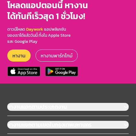
โหลดแอปตอนนี้ หางาน
ได้ทันทีเร็วสุด 1 ชั่วโมง!
ดาวน์โหลด
Daywork
แอปพลิเคชัน
ของเราได้แล้ววันนี้ ทั้งใน Apple Store
และ Google Play
หางาน
หางานพาร์ทไทม์
หางานแยกตามประเภทงาน
หางานแยกตามเขตในกรุงเทพมหานคร