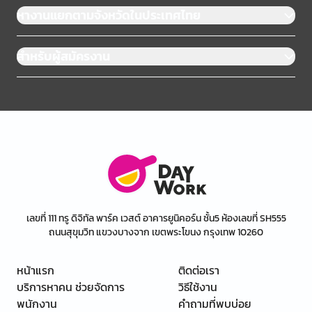
หางานแยกตามจังหวัดในประเทศไทย
สำหรับผู้สมัครงาน
เลขที่ 111 ทรู ดิจิทัล พาร์ค เวสต์ อาคารยูนิคอร์น ชั้น5 ห้องเลขที่ SH555
ถนนสุขุมวิท แขวงบางจาก เขตพระโขนง กรุงเทพ 10260
หน้าแรก
ติดต่อเรา
บริการหาคน ช่วยจัดการ
วิธีใช้งาน
พนักงาน
คำถามที่พบบ่อย