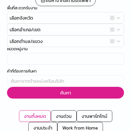
ค้นหาจากสถานีรถไฟฟ้า
พื้นที่สะดวกรับงาน
เลือกจังหวัด
เลือกอำเภอ/เขต
เลือกตำบล/แขวง
หมวดหมู่งาน
คำที่ต้องการค้นหา
ค้นหา
งานทั้งหมด
งานด่วน
งานพาร์ทไทม์
งานประจำ
Work from Home