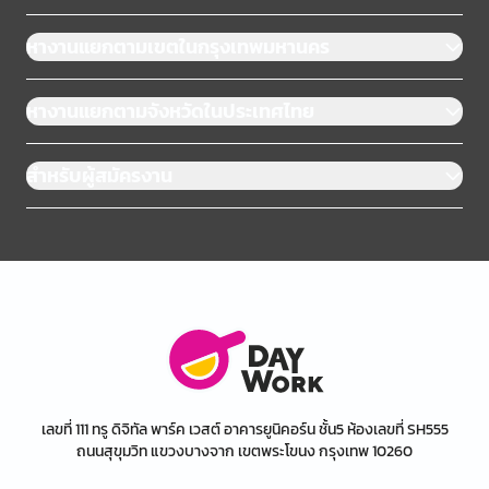
หางานแยกตามเขตในกรุงเทพมหานคร
หางานแยกตามจังหวัดในประเทศไทย
สำหรับผู้สมัครงาน
เลขที่ 111 ทรู ดิจิทัล พาร์ค เวสต์ อาคารยูนิคอร์น ชั้น5 ห้องเลขที่ SH555
ถนนสุขุมวิท แขวงบางจาก เขตพระโขนง กรุงเทพ 10260