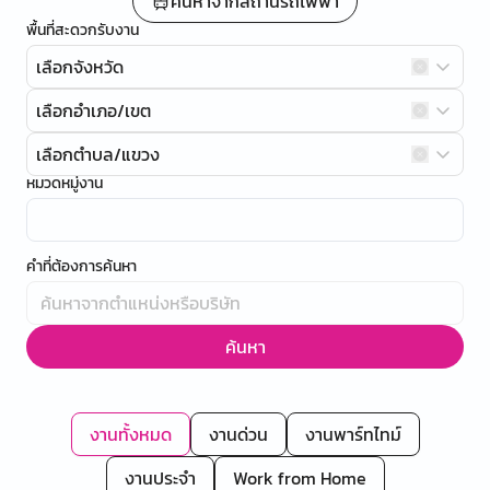
ค้นหาจากสถานีรถไฟฟ้า
พื้นที่สะดวกรับงาน
เลือกจังหวัด
เลือกอำเภอ/เขต
เลือกตำบล/แขวง
หมวดหมู่งาน
คำที่ต้องการค้นหา
ค้นหา
งานทั้งหมด
งานด่วน
งานพาร์ทไทม์
งานประจำ
Work from Home