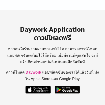
Daywork Application
ดาวน์โหลดฟรี
หากสนใจร่วมงานผ่านทางเดย์เวิร์ค สามารถดาวน์โหลด
แอปพลิเคชันเตรียมไว้ให้พร้อม
เมื่อมีงานที่คุณสนใจ จะมี
แจ้งเตือนผ่านแอปพลิเคชันบนมือถือทันที
ดาวน์โหลด
Daywork
แอปพลิเคชันของเราได้แล้ววันนี้ ทั้ง
ใน Apple Store และ Google Play