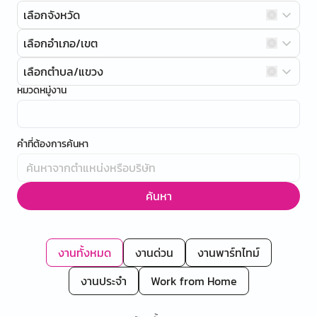
เลือกจังหวัด
เลือกอำเภอ/เขต
เลือกตำบล/แขวง
หมวดหมู่งาน
คำที่ต้องการค้นหา
ค้นหา
งานทั้งหมด
งานด่วน
งานพาร์ทไทม์
งานประจำ
Work from Home