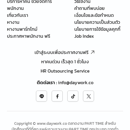
บริการหาคน ช่วยจัดการ
วิธีใช้งาน
พนักงาน
คำถามที่พบบ่อย
เกี่ยวกับเรา
เงื่อนไขและข้อกำหนด
หางาน
นโยบายความเป็นส่วนตัว
หางานพาร์ทไทม์
นโยบายการใช้ข้อมูลคุกกี้
ประกาศหาพนักงาน ฟรี
Job Index
เข้าสู่ระบบเพื่อประกาศงานฟรี
หาคนด่วน เร็วสุด 1 ชั่วโมง
HR Outsourcing Service
ติดต่อเรา
:
info@daywork.co
Copyright © www.daywork.co ตลาดงาน PART TIME สำหรับ
นักศึกษาที่ดีที่สุด แหล่งรวบรวมงาน PART TIME ทุกประเภท จากทั่ว