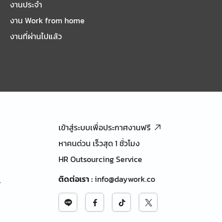
งานประจำ
งาน Work from home
งานที่ผ่านไปแล้ว
เข้าสู่ระบบเพื่อประกาศงานฟรี
หาคนด่วน เร็วสุด 1 ชั่วโมง
HR Outsourcing Service
ติดต่อเรา
:
info@daywork.co
้