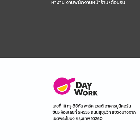
หางาน งานพนักงานหน้าร้าน/ต้อนรับ
เลขที่ 111 ทรู ดิจิทัล พาร์ค เวสต์ อาคารยูนิคอร์น
ชั้น5 ห้องเลขที่ SH555 ถนนสุขุมวิท แขวงบางจาก
เขตพระโขนง กรุงเทพ 10260