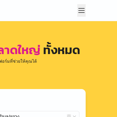
 ตลาดใหญ่
ทั้งหมด
อร์มที่ช่วยให้คุณได้
กตำบล/แขวง