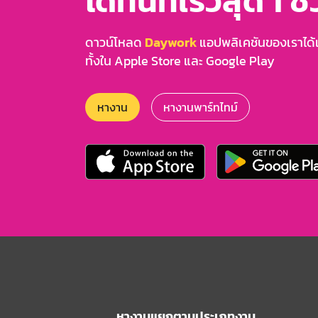
ได้ทันทีเร็วสุด 1 ชั
ดาวน์โหลด
Daywork
แอปพลิเคชันของเราได้แล
ทั้งใน Apple Store และ Google Play
หางาน
หางานพาร์ทไทม์
หางานแยกตามประเภทงาน