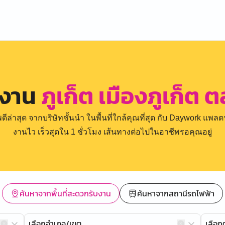
รงาน
ภูเก็ต เมืองภูเก็ต
่าสุด จากบริษัทชั้นนำ ในพื้นที่ใกล้คุณที่สุด กับ Daywork แพลตฟ
งานไว เร็วสุดใน 1 ชั่วโมง เส้นทางต่อไปในอาชีพรอคุณอยู่
ค้นหาจากพื้นที่สะดวกรับงาน
ค้นหาจากสถานีรถไฟฟ้า
เลือกอำเภอ/เขต
เลือ