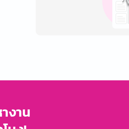
หางาน