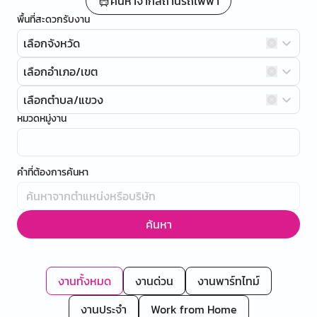
ค้นหาจากสถานีรถไฟฟ้า
พื้นที่สะดวกรับงาน
เลือกจังหวัด
เลือกอำเภอ/เขต
เลือกตำบล/แขวง
หมวดหมู่งาน
คำที่ต้องการค้นหา
ค้นหา
งานทั้งหมด
งานด่วน
งานพาร์ทไทม์
งานประจำ
Work from Home