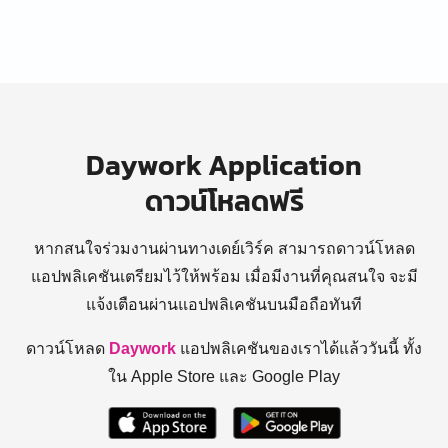
Daywork Application
ดาวน์โหลดฟรี
หากสนใจร่วมงานผ่านทางเดย์เวิร์ค สามารถดาวน์โหลด
แอปพลิเคชันเตรียมไว้ให้พร้อม
เมื่อมีงานที่คุณสนใจ จะมี
แจ้งเตือนผ่านแอปพลิเคชันบนมือถือทันที
ดาวน์โหลด
Daywork
แอปพลิเคชันของเราได้แล้ววันนี้ ทั้ง
ใน Apple Store และ Google Play