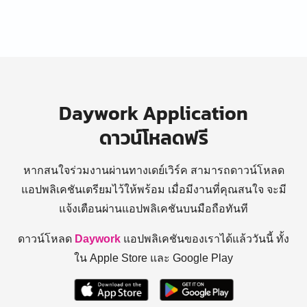
Daywork Application
ดาวน์โหลดฟรี
หากสนใจร่วมงานผ่านทางเดย์เวิร์ค สามารถดาวน์โหลด
แอปพลิเคชันเตรียมไว้ให้พร้อม
เมื่อมีงานที่คุณสนใจ จะมี
แจ้งเตือนผ่านแอปพลิเคชันบนมือถือทันที
ดาวน์โหลด
Daywork
แอปพลิเคชันของเราได้แล้ววันนี้ ทั้ง
ใน Apple Store และ Google Play