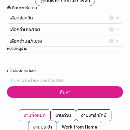
ค้นหาจากสถานีรถไฟฟ้า
พื้นที่สะดวกรับงาน
เลือกจังหวัด
เลือกอำเภอ/เขต
เลือกตำบล/แขวง
หมวดหมู่งาน
คำที่ต้องการค้นหา
ค้นหา
งานทั้งหมด
งานด่วน
งานพาร์ทไทม์
งานประจำ
Work from Home