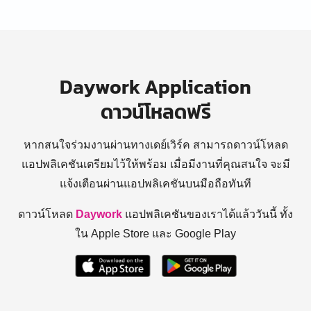
Daywork Application
ดาวน์โหลดฟรี
หากสนใจร่วมงานผ่านทางเดย์เวิร์ค สามารถดาวน์โหลด
แอปพลิเคชันเตรียมไว้ให้พร้อม
เมื่อมีงานที่คุณสนใจ จะมี
แจ้งเตือนผ่านแอปพลิเคชันบนมือถือทันที
ดาวน์โหลด
Daywork
แอปพลิเคชันของเราได้แล้ววันนี้ ทั้ง
ใน Apple Store และ Google Play