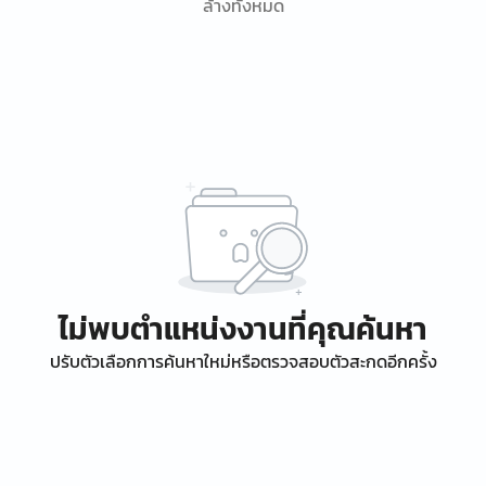
ล้างทั้งหมด
ไม่พบตำแหน่งงานที่คุณค้นหา
ปรับตัวเลือกการค้นหาใหม่หรือตรวจสอบตัวสะกดอีกครั้ง