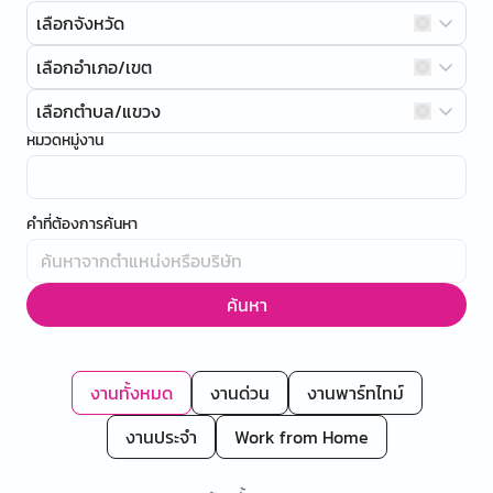
เลือกจังหวัด
เลือกอำเภอ/เขต
เลือกตำบล/แขวง
หมวดหมู่งาน
คำที่ต้องการค้นหา
ค้นหา
งานทั้งหมด
งานด่วน
งานพาร์ทไทม์
งานประจำ
Work from Home