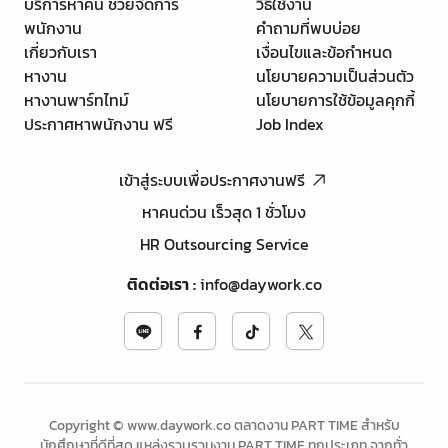
บริการหาคน ช่วยจัดการ
วิธีใช้งาน
พนักงาน
คำถามที่พบบ่อย
เกี่ยวกับเรา
เงื่อนไขและข้อกำหนด
หางาน
นโยบายความเป็นส่วนตัว
หางานพาร์ทไทม์
นโยบายการใช้ข้อมูลคุกกี้
ประกาศหาพนักงาน ฟรี
Job Index
เข้าสู่ระบบเพื่อประกาศงานฟรี
หาคนด่วน เร็วสุด 1 ชั่วโมง
HR Outsourcing Service
ติดต่อเรา
:
info@daywork.co
Copyright © www.daywork.co ตลาดงาน PART TIME สำหรับ
นักศึกษาที่ดีที่สุด แหล่งรวบรวมงาน PART TIME ทุกประเภท จากทั่ว