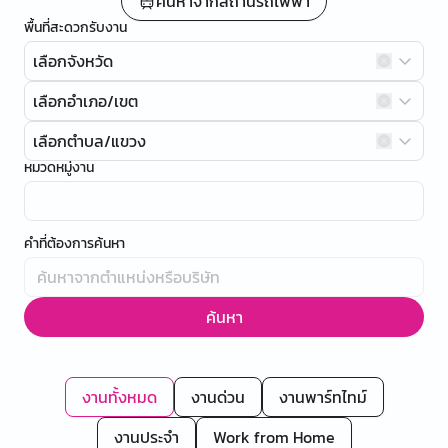
ค้นหาจากสถานีรถไฟฟ้า
พื้นที่สะดวกรับงาน
เลือกจังหวัด
เลือกอำเภอ/เขต
เลือกตำบล/แขวง
หมวดหมู่งาน
คำที่ต้องการค้นหา
ค้นหา
งานทั้งหมด
งานด่วน
งานพาร์ทไทม์
งานประจำ
Work from Home