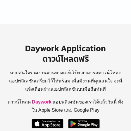
Daywork Application
ดาวน์โหลดฟรี
หากสนใจร่วมงานผ่านทางเดย์เวิร์ค สามารถดาวน์โหลด
แอปพลิเคชันเตรียมไว้ให้พร้อม
เมื่อมีงานที่คุณสนใจ จะมี
แจ้งเตือนผ่านแอปพลิเคชันบนมือถือทันที
ดาวน์โหลด
Daywork
แอปพลิเคชันของเราได้แล้ววันนี้ ทั้ง
ใน Apple Store และ Google Play