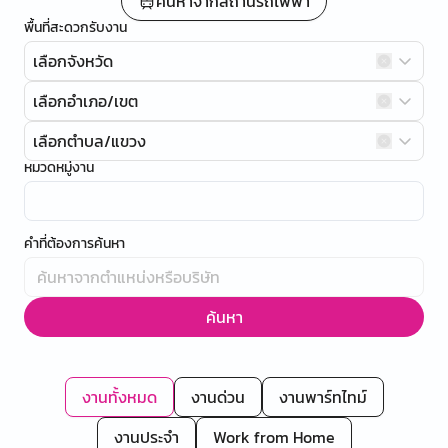
ค้นหาจากสถานีรถไฟฟ้า
พื้นที่สะดวกรับงาน
เลือกจังหวัด
เลือกอำเภอ/เขต
เลือกตำบล/แขวง
หมวดหมู่งาน
คำที่ต้องการค้นหา
ค้นหา
งานทั้งหมด
งานด่วน
งานพาร์ทไทม์
งานประจำ
Work from Home