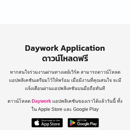
Daywork Application
ดาวน์โหลดฟรี
หากสนใจร่วมงานผ่านทางเดย์เวิร์ค สามารถดาวน์โหลด
แอปพลิเคชันเตรียมไว้ให้พร้อม
เมื่อมีงานที่คุณสนใจ จะมี
แจ้งเตือนผ่านแอปพลิเคชันบนมือถือทันที
ดาวน์โหลด
Daywork
แอปพลิเคชันของเราได้แล้ววันนี้ ทั้ง
ใน Apple Store และ Google Play