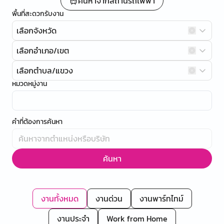
ค้นหาจากสถานีรถไฟฟ้า
พื้นที่สะดวกรับงาน
เลือกจังหวัด
เลือกอำเภอ/เขต
เลือกตำบล/แขวง
หมวดหมู่งาน
คำที่ต้องการค้นหา
ค้นหา
งานทั้งหมด
งานด่วน
งานพาร์ทไทม์
งานประจำ
Work from Home